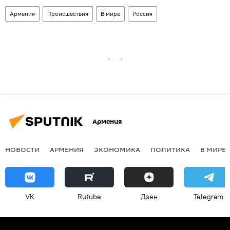
Армения
Происшествия
В мире
Россия
Армения
НОВОСТИ
АРМЕНИЯ
ЭКОНОМИКА
ПОЛИТИКА
В МИРЕ
VK
Rutube
Дзен
Telegram