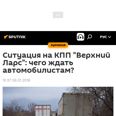
РУС
Армения
Ситуация на КПП "Верхний
Ларс": чего ждать
автомобилистам?
10:57 06.01.2018