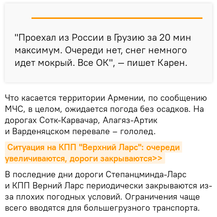
"Проехал из России в Грузию за 20 мин
максимум. Очереди нет, снег немного
идет мокрый. Все ОК", — пишет Карен.
Что касается территории Армении, по сообщению
МЧС, в целом, ожидается погода без осадков. На
дорогах Сотк-Карвачар, Алагяз-Артик
и Варденяцском перевале – гололед.
Ситуация на КПП "Верхний Ларс": очереди 
увеличиваются, дороги закрываются>>
В последние дни дороги Степанцминда-Ларс
и КПП Верний Ларс периодически закрываются из-
за плохих погодных условий. Ограничения чаще
всего вводятся для большегрузного транспорта.