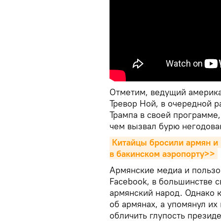
Oтметим, ведущий америка
Тревор Ной, в очередной 
Трампа в своей программе,
чем вызвал бурю негодова
Китайцы бросили армян и 
в бакинском аэропорту>>
Армянские медиа и пользо
Facebook, в большинстве с
армянский народ. Однако 
об армянах, а упомянул их
обличить глупость презид