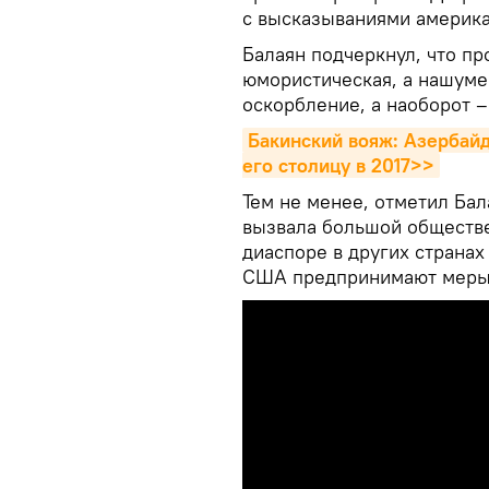
с высказываниями америка
Балаян подчеркнул, что пр
юмористическая, а нашуме
оскорбление, а наоборот –
Бакинский вояж: Азербайд
его столицу в 2017>>
Тем не менее, отметил Бал
вызвала большой обществ
диаспоре в других страна
США предпринимают меры д