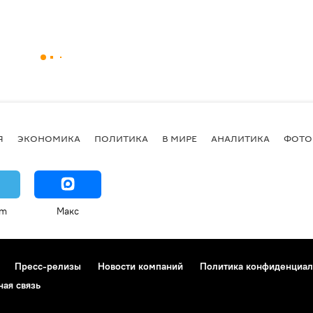
Я
ЭКОНОМИКА
ПОЛИТИКА
В МИРЕ
АНАЛИТИКА
ФОТО
am
Макс
Пресс-релизы
Новости компаний
Политика конфиденциал
ная связь