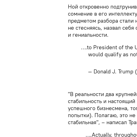
Ной откровенно подтрунив
сомнение в его интеллекту
предметом разбора стали н
не стесняясь, назвал себя
и гениальности.
….to President of the U
would qualify as no
— Donald J. Trump
"В реальности два крупне
стабильность и настоящий 
успешного бизнесмена, то
попытки). Полагаю, это не
стабильная", – написал Тра
….Actually, througho