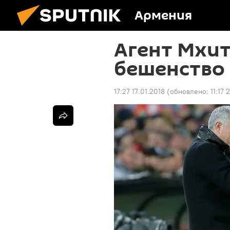
Армения
Агент Мхит
бешенство
17:27 17.01.2018
(обновлено:
11:17 