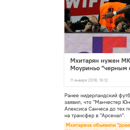
Мхитарян нужен МЮ
Моуриньо "черным 
11 января 2018, 16:12
Ранее нидерландский футб
заявил, что "Манчестер Ю
Алексиса Санчеса до тех п
на трансфер в "Арсенал".
Мхитаряна объявили "дове