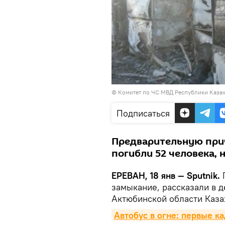
© Комитет по ЧС МВД Республики Казах
Подписаться
Предварительную прич
погибли 52 человека, 
ЕРЕВАН, 18 янв — Sputnik.
П
замыкание, рассказали в 
Актюбинской области Каза
Автобус в огне: первые к