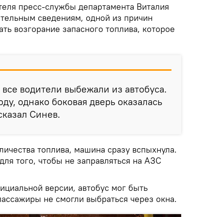
теля пресс-службы департамента Виталия
ительным сведениям, одной из причин
ать возгорание запасного топлива, которое
, все водители выбежали из автобуса.
ду, однако боковая дверь оказалась
сказал Синев.
личества топлива, машина сразу вспыхнула.
для того, чтобы не заправляться на АЗС
ициальной версии, автобус мог быть
пассажиры не смогли выбраться через окна.