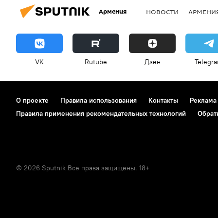
Армения
НОВОСТИ
АРМЕНИ
VK
Rutube
Дзен
Telegr
О проекте
Правила использования
Контакты
Реклама
Правила применения рекомендательных технологий
Обрат
© 2026 Sputnik Все права защищены. 18+