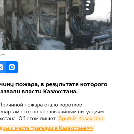
стан
ину пожара, в результате которого
назвали власти Казахстана.
ричиной пожара стало короткое
департаменте по чрезвычайным ситуациям
хстана. Об этом пишет
Sputnik Казахстан
.
адры с места трагедии в Казахстане>>