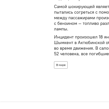
Самой шокирующей являет
пытались согреться с пом
между пассажирами произо
с бензином — топливо раз
лампы.
Инцидент произошел 18 янв
Шымкент в Актюбинской об
во время движения. В сало
52 человека, все погибшие
В мире