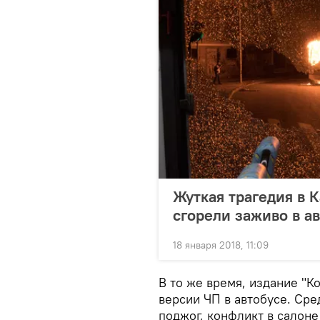
Жуткая трагедия в К
сгорели заживо в а
18 января 2018, 11:09
В то же время, издание "К
версии ЧП в автобусе. Ср
поджог, конфликт в салоне