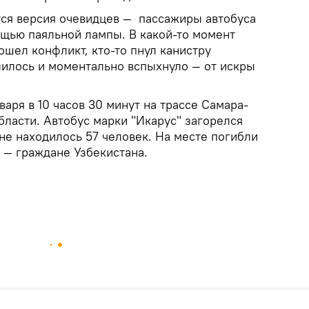
ся версия очевидцев — пассажиры автобуса
ощью паяльной лампы. В какой-то момент
шел конфликт, кто-то пнул канистру
лилось и моментально вспыхнуло — от искры
аря в 10 часов 30 минут на трассе Самара-
ласти. Автобус марки "Икарус" загорелся
не находилось 57 человек. На месте погибли
 — граждане Узбекистана.