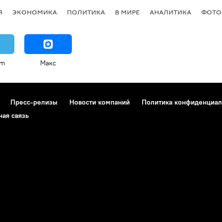
Я
ЭКОНОМИКА
ПОЛИТИКА
В МИРЕ
АНАЛИТИКА
ФОТО
am
Макс
Пресс-релизы
Новости компаний
Политика конфиденциал
ная связь