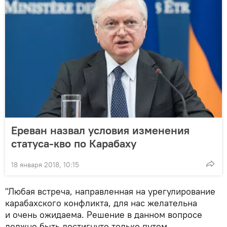
Ереван назвал условия изменения
статуса-кво по Карабаху
18 января 2018, 10:15
"Любая встреча, направленная на урегулирование
карабахского конфликта, для нас желательна
и очень ожидаема. Решение в данном вопросе
должно быть достигнуто только путем