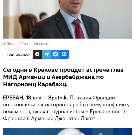
© Sputnik / Aram Nersesyan
Подписаться
Сегодня в Кракове пройдет встреча глав
МИД Армении и Азербайджана по
Нагорному Карабаху.
ЕРЕВАН, 18 янв — Sputnik.
Позиция Франции
по отношению к нагорно-карабахскому конфликту
неизменна, сказал журналистам в Ереване посол
Франции в Армении Джонатан Лакот.