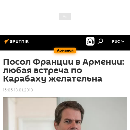
РУС
Армения
Посол Франции в Армении:
любая встреча по
Карабаху желательна
15:05 18.01.2018