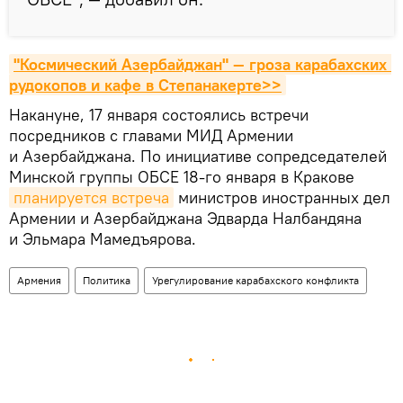
"Космический Азербайджан" — гроза карабахских 
рудокопов и кафе в Степанакерте>>
Накануне, 17 января состоялись встречи
посредников с главами МИД Армении
и Азербайджана. По инициативе сопредседателей
Минской группы ОБСЕ 18-го января в Кракове
планируется встреча
министров иностранных дел
Армении и Азербайджана Эдварда Налбандяна
и Эльмара Мамедъярова.
Армения
Политика
Урегулирование карабахского конфликта