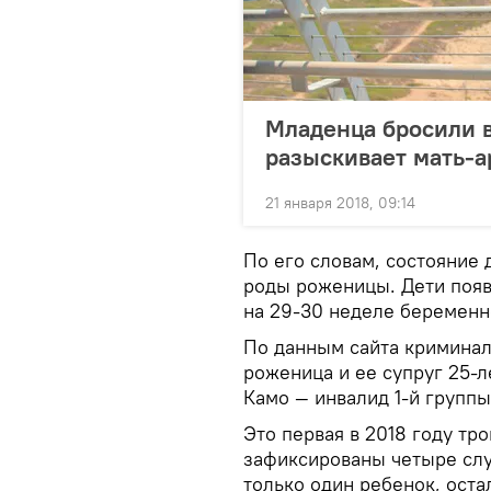
Младенца бросили в
разыскивает мать-
21 января 2018, 09:14
По его словам, состояние 
роды роженицы. Дети появ
на 29-30 неделе беременн
По данным сайта кримина
роженица и ее супруг 25-
Камо — инвалид 1-й группы
Это первая в 2018 году тр
зафиксированы четыре слу
только один ребенок, ост