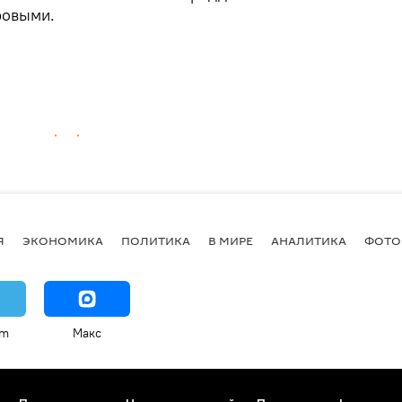
ровыми.
Я
ЭКОНОМИКА
ПОЛИТИКА
В МИРЕ
АНАЛИТИКА
ФОТО
am
Макс