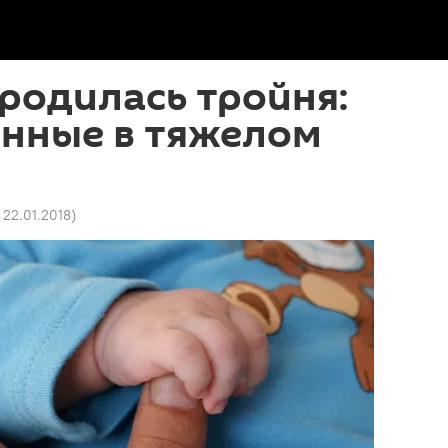
родилась тройня:
нные в тяжелом
2 22.01.2018
)