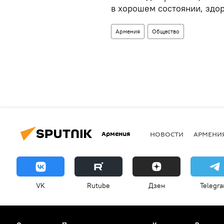
в хорошем состоянии, здо
Армения
Общество
Армения
НОВОСТИ
АРМЕНИ
VK
Rutube
Дзен
Telegr