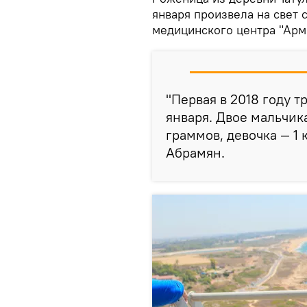
января произвела на свет
медицинского центра "Арм
"Первая в 2018 году т
января. Двое мальчик
граммов, девочка — 1
Абрамян.