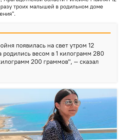
 сразу троих малышей в родильном доме
ения".
ройня появилась на свет утром 12
а родились весом в 1 килограмм 280
 килограмм 200 граммов", — сказал