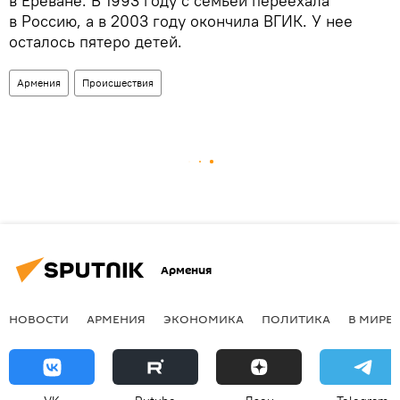
в Ереване. В 1993 году с семьей переехала
в Россию, а в 2003 году окончила ВГИК. У нее
осталoсь пятеро детей.
Армения
Происшествия
Армения
НОВОСТИ
АРМЕНИЯ
ЭКОНОМИКА
ПОЛИТИКА
В МИРЕ