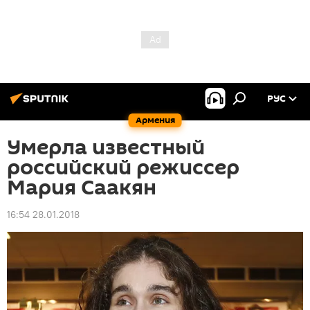
РУС
Армения
Умерла известный
российский режиссер
Мария Саакян
16:54 28.01.2018