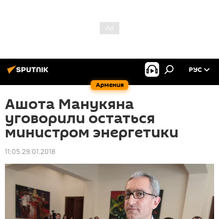
РУС
Армения
Ашота Манукяна
уговорили остаться
министром энергетики
11:05 29.01.2018