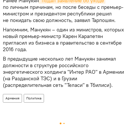
Ранее Манукян
 подал заявление об уходе
по личным причинам, но после беседы с премьер-
министром и президентом республики решил
не покидать свою должность, заявил Тарпошян.
Напомним, Манукян – один из министров, которых
новый премьер-министр Карен Карапетян
пригласил из бизнеса в правительство в сентябре
2016 года.
В предыдущие несколько лет Манукян занимал
должности в структуре российского
энергетического холдинга "Интер РАО" в Армении
(на Разданской ТЭС) и в Грузии
(распределительная сеть "Теласи" в Тбилиси).
Армения
Политика