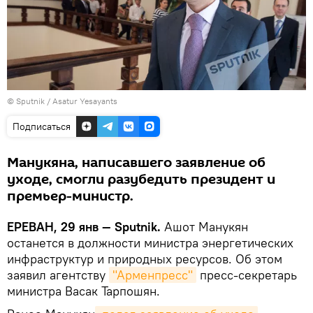
© Sputnik / Asatur Yesayants
Подписаться
Манукяна, написавшего заявление об
уходе, смогли разубедить президент и
премьер-министр.
ЕРЕВАН, 29 янв — Sputnik.
Ашот Манукян
останется в должности министра энергетических
инфраструктур и природных ресурсов. Об этом
заявил агентству
"Арменпресс"
пресс-секретарь
министра Васак Тарпошян.