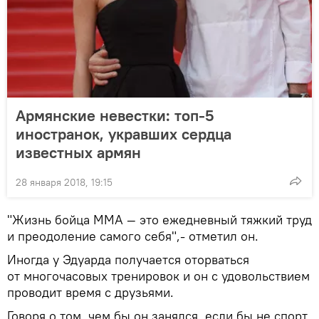
Армянские невестки: топ-5
иностранок, укравших сердца
известных армян
28 января 2018, 19:15
"Жизнь бойца MMA — это ежедневный тяжкий труд
и преодоление самого себя",- отметил он.
Иногда у Эдуарда получается оторваться
от многочасовых тренировок и он с удовольствием
проводит время с друзьями.
Говоря о том, чем бы он занялся, если бы не спорт,