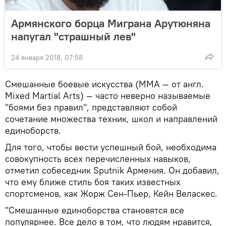
Армянского борца Миграна Арутюняна
напугал "страшный лев"
24 января 2018, 07:58
Смешанные боевые искусства (MMA — от англ.
Mixed Martial Arts) — часто неверно называемые
"боями без правил", представляют собой
сочетание множества техник, школ и направлений
единоборств.
Для того, чтобы вести успешный бой, необходима
совокупность всех перечисленных навыков,
отметил собеседник Sputnik Армения. Он добавил,
что ему ближе стиль боя таких известных
спортсменов, как Жорж Сен-Пьер, Кейн Веласкес.
"Смешанные единоборства становятся все
популярнее. Все дело в том, что людям нравится,