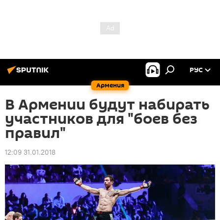
РУС
Армения
В Армении будут набирать
участников для "боев без
правил"
12:09 31.01.2018