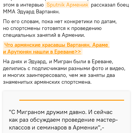
этом в интервью
Sputnik Армения
рассказал боец
MMA Эдуард Вартанян.
По его словам, пока нет конкретики по датам,
но спортсмены готовятся к проведению
специальных занятий в Армении.
Что армянские красавцы Вартанян, Араме 
и Арутюнян нашли в Ереване>>
На днях и Эдуард, и Мигран были в Ереване,
делились с подписчиками разными фото и видео,
и многих заинтересовало, чем же заняты два
знаменитых армянских спортсмена.
"С Миграном дружим давно. И сейчас
как раз обсуждаем проведение мастер-
классов и семинаров в Армении",-