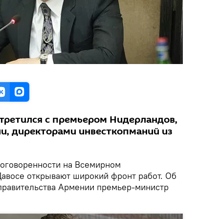
стретился с премьером Нидерландов,
и, директорами инвесткопманий из
оговоренности на Всемирном
авосе открывают широкий фронт работ. Об
 правительства Армении премьер-министр