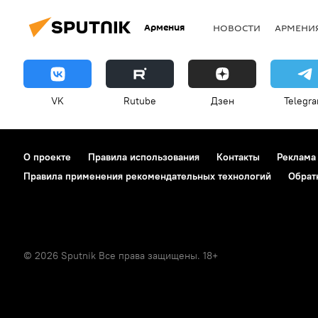
Армения
НОВОСТИ
АРМЕНИ
VK
Rutube
Дзен
Telegr
О проекте
Правила использования
Контакты
Реклама
Правила применения рекомендательных технологий
Обрат
© 2026 Sputnik Все права защищены. 18+