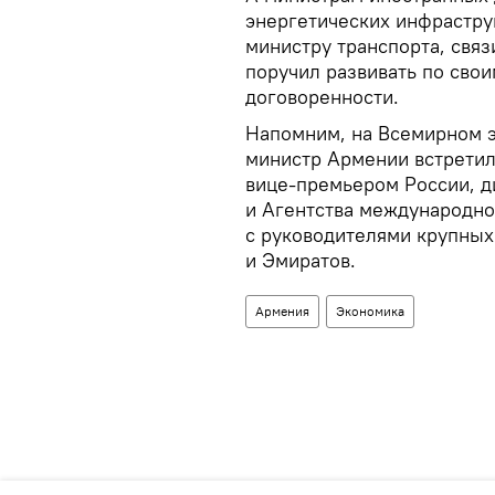
энергетических инфрастру
министру транспорта, свя
поручил развивать по сво
договоренности.
Напомним, на Всемирном 
министр Армении встретил
вице-премьером России, д
и Агентства международно
с руководителями крупных
и Эмиратов.
Армения
Экономика