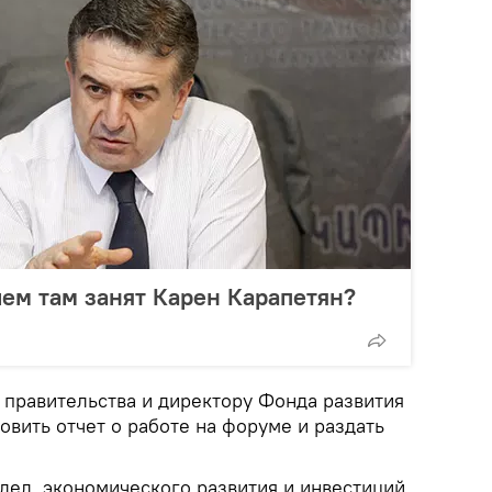
чем там занят Карен Карапетян?
 правительства и директору Фонда развития
вить отчет о работе на форуме и раздать
дел, экономического развития и инвестиций,