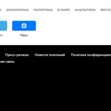
Я
ЭКОНОМИКА
ПОЛИТИКА
В МИРЕ
АНАЛИТИКА
ФОТО
am
Макс
Пресс-релизы
Новости компаний
Политика конфиденциал
ная связь