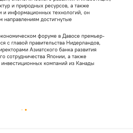
ктур и природных ресурсов, а также
зи и информационных технологий, он
им направлениям достигнутые
экономическом форуме в Давосе премьер-
ся с главой правительства Нидерландов,
иректорами Азиатского банка развития
го сотрудничества Японии, а также
 инвестиционных компаний из Канады