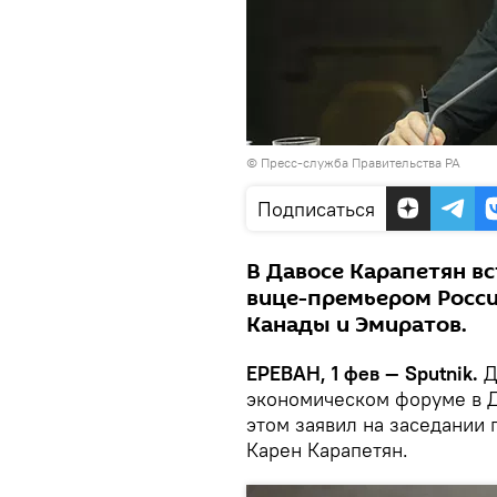
©
Пресс-служба Правительства РА
Подписаться
В Давосе Карапетян в
вице-премьером Росси
Канады и Эмиратов.
ЕРЕВАН, 1 фев — Sputnik.
Д
экономическом форуме в Д
этом заявил на заседании
Карен Карапетян.