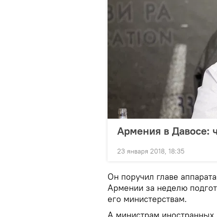
Армения в Давосе: 
23 января 2018, 18:35
Он поручил главе аппарата
Армении за неделю подгото
его министерствам.
А министрам иностранных 