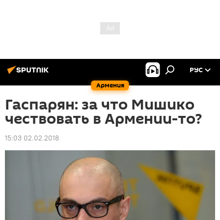
РУС
Армения
Гаспарян: за что Мишико
чествовать в Армении-то?
15:03 02.02.2018