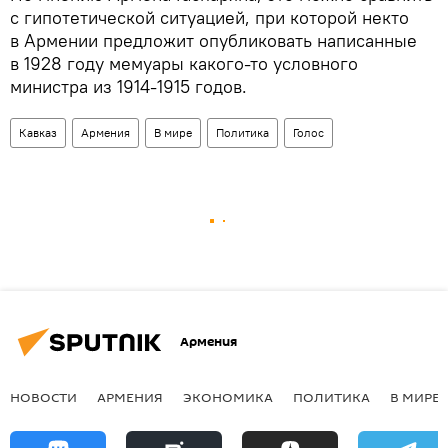
с гипотетической ситуацией, при которой некто
в Армении предложит опубликовать написанные
в 1928 году мемуары какого-то условного
министра из 1914-1915 годов.
Кавказ
Армения
В мире
Политика
Голос
Армения
НОВОСТИ
АРМЕНИЯ
ЭКОНОМИКА
ПОЛИТИКА
В МИРЕ