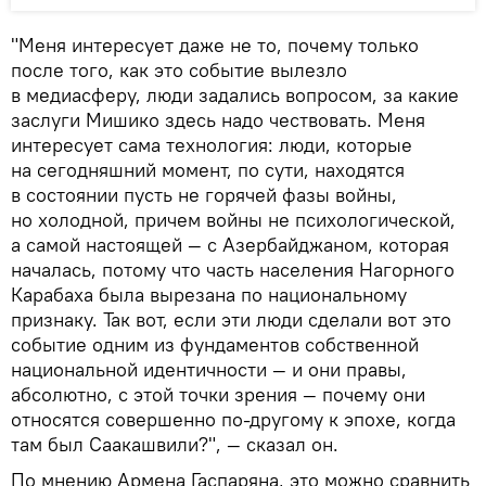
"Меня интересует даже не то, почему только
после того, как это событие вылезло
в медиасферу, люди задались вопросом, за какие
заслуги Мишико здесь надо чествовать. Меня
интересует сама технология: люди, которые
на сегодняшний момент, по сути, находятся
в состоянии пусть не горячей фазы войны,
но холодной, причем войны не психологической,
а самой настоящей — с Азербайджаном, которая
началась, потому что часть населения Нагорного
Карабаха была вырезана по национальному
признаку. Так вот, если эти люди сделали вот это
событие одним из фундаментов собственной
национальной идентичности — и они правы,
абсолютно, с этой точки зрения — почему они
относятся совершенно по-другому к эпохе, когда
там был Саакашвили?", — сказал он.
По мнению Армена Гаспаряна, это можно сравнить