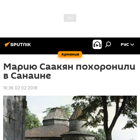
РУС
Армения
Марию Саакян похоронили
в Санаине
16:36 02.02.2018