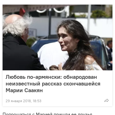
Любовь по-армянски: обнародован
неизвестный рассказ скончавшейся
Марии Саакян
29 января 2018, 18:53
Попрощаться с Марией пришли ее друзья