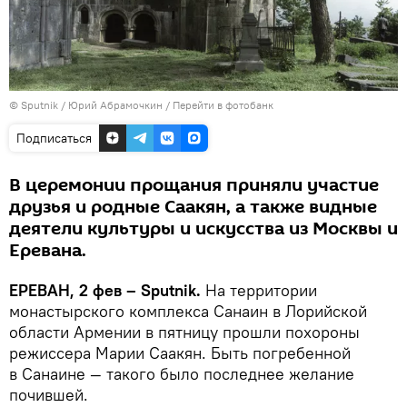
© Sputnik / Юрий Абрамочкин
/
Перейти в фотобанк
Подписаться
В церемонии прощания приняли участие
друзья и родные Саакян, а также видные
деятели культуры и искусства из Москвы и
Еревана.
ЕРЕВАН, 2 фев – Sputnik.
На территории
монастырского комплекса Санаин в Лорийской
области Армении в пятницу прошли похороны
режиссера Марии Саакян. Быть погребенной
в Санаине — такого было последнее желание
почившей.