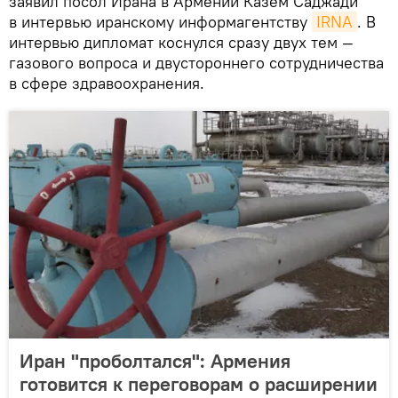
заявил посол Ирана в Армении Казем Саджади
в интервью иранскому информагентству
IRNA
. В
интервью дипломат коснулся сразу двух тем —
газового вопроса и двустороннего сотрудничества
в сфере здравоохранения.
Иран "проболтался": Армения
готовится к переговорам о расширении