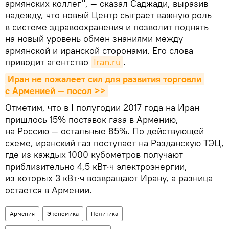
армянских коллег", — сказал Саджади, выразив
надежду, что новый Центр сыграет важную роль
в системе здравоохранения и позволит поднять
на новый уровень обмен знаниями между
армянской и иранской сторонами. Его слова
приводит агентство
Iran.ru
.
Иран не пожалеет сил для развития торговли 
с Арменией — посол >>
Отметим, что в I полугодии 2017 года на Иран
пришлось 15% поставок газа в Армению,
на Россию — остальные 85%. По действующей
схеме, иранский газ поступает на Разданскую ТЭЦ,
где из каждых 1000 кубометров получают
приблизительно 4,5 кВт·ч электроэнергии,
из которых 3 кВт·ч возвращают Ирану, а разница
остается в Армении.
Армения
Экономика
Политика