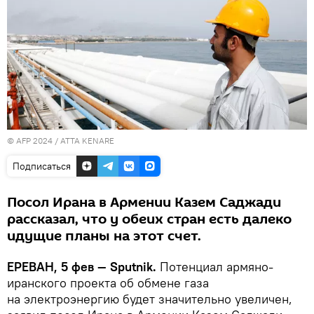
© AFP 2024 / ATTA KENARE
Подписаться
Посол Ирана в Армении Казем Саджади
рассказал, что у обеих стран есть далеко
идущие планы на этот счет.
ЕРЕВАН, 5 фев — Sputnik.
Потенциал армяно-
иранского проекта об обмене газа
на электроэнергию будет значительно увеличен,