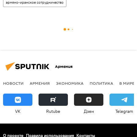
армяно-иранское сотрудничество
Армения
НОВОСТИ
АРМЕНИЯ
ЭКОНОМИКА
ПОЛИТИКА
В МИРЕ
VK
Rutube
Дзен
Telegram
О проекте
Правила использования
Контакты