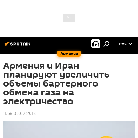
РУС
Армения
Армения и Иран
планируют увеличить
объемы бартерного
обмена газа на
электричество
11:58 05.02.2018