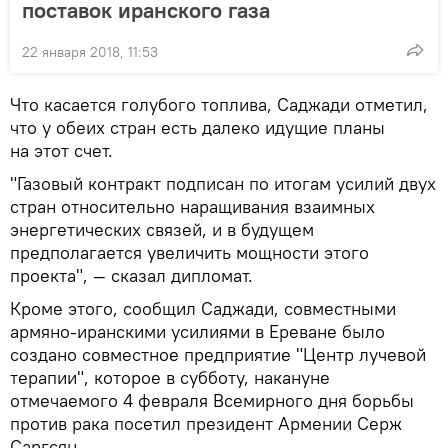
поставок иранского газа
22 января 2018, 11:53
Что касается голубого топлива, Саджади отметил,
что у обеих стран есть далеко идущие планы
на этот счет.
"Газовый контракт подписан по итогам усилий двух
стран относительно наращивания взаимных
энергетических связей, и в будущем
предполагается увеличить мощности этого
проекта", — сказал дипломат.
Кроме этого, сообщил Саджади, совместными
армяно-иранскими усилиями в Ереване было
создано совместное предприятие "Центр лучевой
терапии", которое в субботу, накануне
отмечаемого 4 февраля Всемирного дня борьбы
против рака посетил президент Армении Серж
Саргсян.