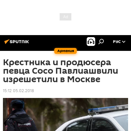
РУС
Армения
Крестника и продюсера
певца Сосо Павлиашвили
изрешетили в Москве
15:12 05.02.2018