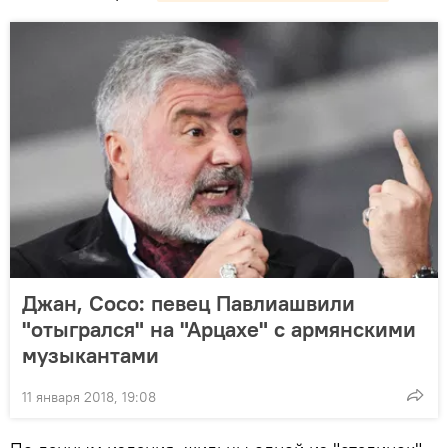
Джан, Сосо: певец Павлиашвили
"отыгрался" на "Арцахе" с армянскими
музыкантами
11 января 2018, 19:08