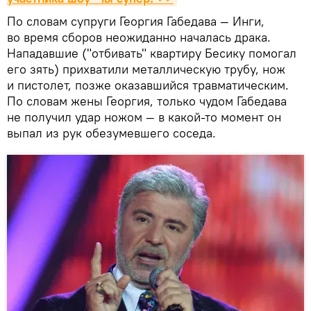
По словам супруги Георгия Габедава — Инги,
во время сборов неожиданно началась драка.
Нападавшие ("отбивать" квартиру Бесику помогал
его зять) прихватили металлическую трубу, нож
и пистолет, позже оказавшийся травматическим.
По словам жены Георгия, только чудом Габедава
не получил удар ножом — в какой-то момент он
выпал из рук обезумевшего соседа.