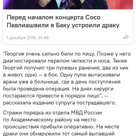
Перед началом концерта Сосо
Павлиашвили в Баку устроили драку
1 декабря 2016, 01:49
"Георгия очень сильно били по лицу. Позже у него
диагностировали перелом челюсти и носа. Также
Георгий получил три пулевых ранения, два из них
в живот, одно — в бок. Одну пулю вытаскивали
врачи уже в больнице, где в день поступления
была проведена операция. На днях хирурги
постараются привести в порядок лицо", —
рассказала изданию супруга пострадавшего.
Стражи порядка из отдела МВД России
по Академическому району на место
происшествия прибыли оперативно. На месте
драки они обнаружили тот самый выпавший