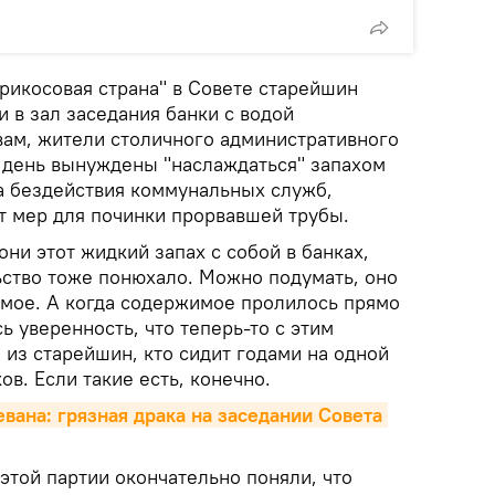
рикосовая страна" в Совете старейшин
и в зал заседания банки с водой
вам, жители столичного административного
 день вынуждены "наслаждаться" запахом
а бездействия коммунальных служб,
 мер для починки прорвавшей трубы.
 они этот жидкий запах с собой в банках,
ьство тоже понюхало. Можно подумать, оно
самое. А когда содержимое пролилось прямо
ь уверенность, что теперь-то с этим
из старейшин, кто сидит годами на одной
ов. Если такие есть, конечно.
вана: грязная драка на заседании Совета 
этой партии окончательно поняли, что