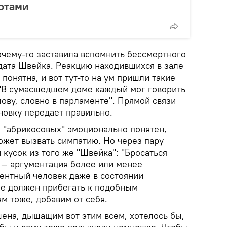
отами
очему-то заставила вспомнить бессмертного
лдата Швейка. Реакцию находившихся в зале
понятна, и вот тут-то на ум пришли такие
 "В сумасшедшем доме каждый мог говорить
лову, словно в парламенте". Прямой связи
новку передает правильно.
к "абрикосовых" эмоционально понятен,
ожет вызвать симпатию. Но через пару
кусок из того же "Швейка": "Бросаться
 — аргументация более или менее
гентный человек даже в состоянии
не должен прибегать к подобным
м тоже, добавим от себя.
ена, дышащим вот этим всем, хотелось бы,