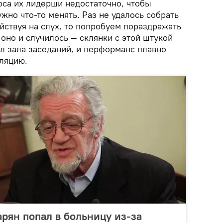
оса их лидерши недостаточно, чтобы
ужно что-то менять. Раз не удалось собрать
ствуя на слух, то попробуем пораздражать
 оно и случилось — склянки с этой штукой
л зала заседаний, и перформанс плавно
ляцию.
рян попал в больницу из-за