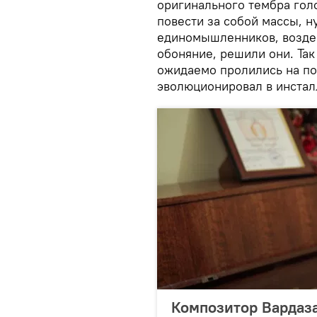
оригинального тембра гол
повести за собой массы, н
единомышленников, воздей
обоняние, решили они. Так
ожидаемо пролились на по
эволюционировал в инстал
Композитор Вардаза