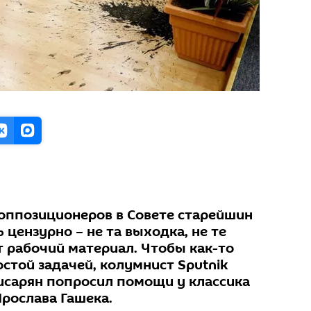
оппозиционеров в Совете старейшин
 цензурно – не та выходка, не те
т рабочий материал. Чтобы как-то
остой задачей, колумнист Sputnik
сарян попросил помощи у классика
рослава Гашека.