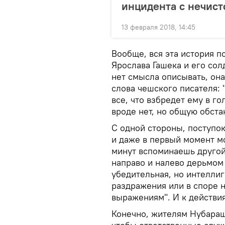
инцидента с нечист
13 февраля 2018, 14:45
Вообще, вся эта история п
Ярослава Гашека и его со
нет смысла описывать, она 
слова чешского писателя:
все, что взбредет ему в го
вроде нет, но общую обста
С одной стороны, поступо
и даже в первый момент м
минут вспоминаешь другой 
направо и налево дерьмом
убедительная, но интелли
раздражения или в споре 
выражениям". И к действия
Конечно, жителям Нубараш