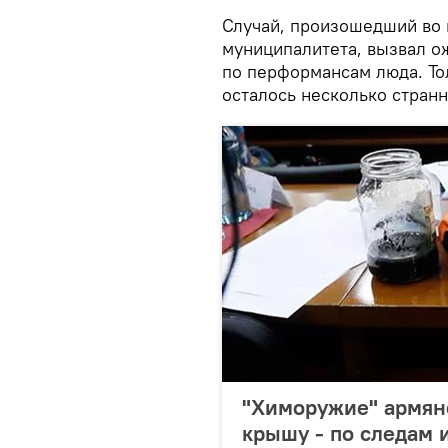
Случай, произошедший во 
муниципалитета, вызвал 
по перформансам люда. То
осталось несколько странн
"Химоружие" армян
крышу - по следам 