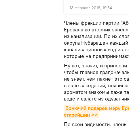
13 февраля 2018, 19:34
Члены фракции партии "Аб
Еревана во вторник занесл
из канализации. По их сло
округа Нубарашен каждый
канализационных вод из-з
которые не предпринимают
Ну вот, значит, и принесли
чтобы главное градоначал
не знает, чем пахнет это 
в зале заседаний, появилас
ароматом знакомы даже те 
воде и салате из одуванчик
Вонючий подарок мэру Ере
старейшин >>
По всей видимости, члены 