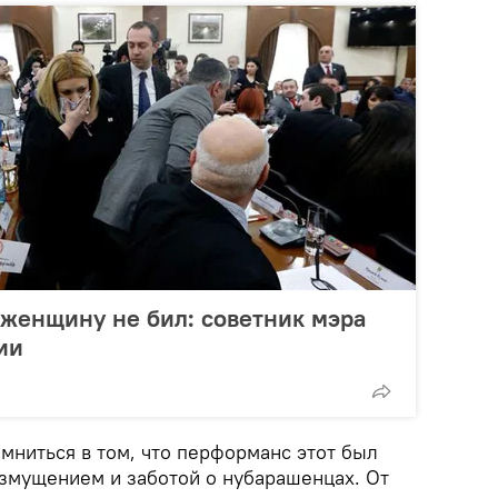
женщину не бил: советник мэра
ии
мниться в том, что перформанс этот был
змущением и заботой о нубарашенцах. От