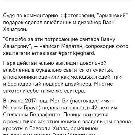
Судя по комментарию к фотографии, "армянский"
подарок сделал влюбленным дизайнер Ваан
Хачатрян.
"Спасибо за эти потрясающие свитера Ваану
Хачатряну", — написал Мадатян, сопроводив фото
хештегами #masissar #garnigeghard.
Пара действительно выглядит довольной,
влюбленные буквально светятся от счастья,
а поклонники оценили как молодых людей, так
и бесподобный подарок дизайнера. Многие
захотели себе такие же свитера.
Вначале 2017 года Мел Би (настоящее имя —
Мелани Браун) подала на развод с 42-летним
Стефаном Беллафонте. Певица находится
в романтических отношениях с владельцем салона
красоты в Беверли-Хиллз, армянином