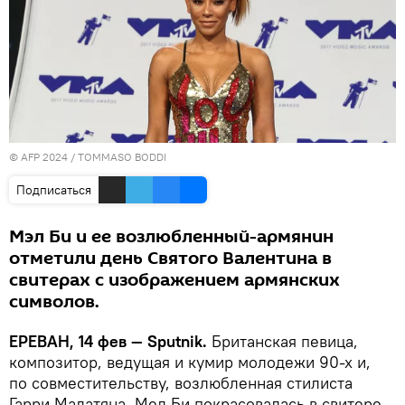
© AFP 2024 / TOMMASO BODDI
Подписаться
Мэл Би и ее возлюбленный-армянин
отметили день Святого Валентина в
свитерах с изображением армянских
символов.
ЕРЕВАН, 14 фев — Sputnik.
Британская певица,
композитор, ведущая и кумир молодежи 90-х и,
по совместительству, возлюбленная стилиста
Гарри Мадатяна, Мел Би покрасовалась в свитере