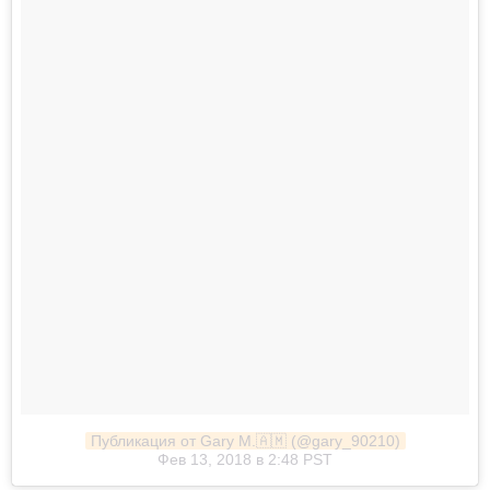
Публикация от Gary M.🇦🇲 (@gary_90210)
Фев 13, 2018 в 2:48 PST