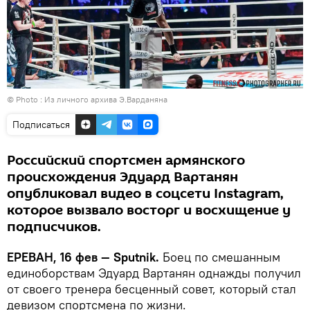
© Photo : Из личного архива Э.Варданяна
Подписаться
Российский спортсмен армянского
происхождения Эдуард Вартанян
опубликовал видео в соцсети Instagram,
которое вызвало восторг и восхищение у
подписчиков.
ЕРЕВАН, 16 фев — Sputnik.
Боец по смешанным
единоборствам Эдуард Вартанян однажды получил
от своего тренера бесценный совет, который стал
девизом спортсмена по жизни.