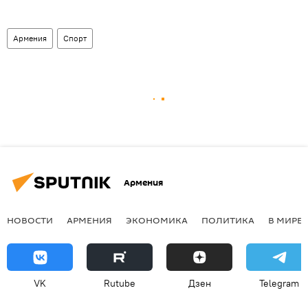
Армения
Спорт
Армения
НОВОСТИ
АРМЕНИЯ
ЭКОНОМИКА
ПОЛИТИКА
В МИРЕ
VK
Rutube
Дзен
Telegram