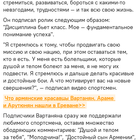
стремиться, развиваться, бороться с какими-то
невзгодами, трудностями — и так всю свою жизнь.
Он подписал ролик следующим образом:
"Дисциплина бьет класс. Мое — фундаментальное
понимание успеха".
"Я стремлюсь к тому, чтобы продвигать свою
миссию и свою нацию, при этом оставаться тем,
кто я есть. У меня есть болельщики, которые
душой и телом болеют за меня, я не могу их
подвести. Я стремлюсь и дальше делать красивые
и достойные бои. А что мотивирует вас на новые
свершения?", — подписал видео спортсмен.
Что армянские красавцы Вартанян, Араме 
и Арутюнян нашли в Ереване>>
Подписчики Вартаняна сразу же поддержали
любимого спортсмена, оставив множество
ободряющих комментариев: "Душой и телом
за тебя", "Молодчина!", "Достойный сын Армении",