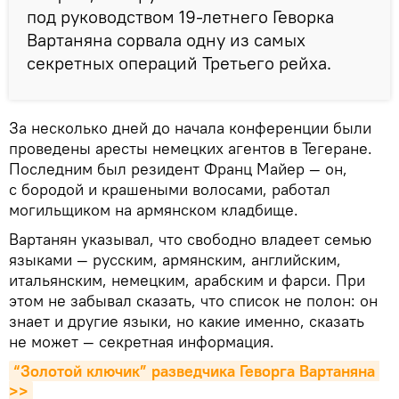
под руководством 19-летнего Геворка
Вартаняна сорвала одну из самых
секретных операций Третьего рейха.
За несколько дней до начала конференции были
проведены аресты немецких агентов в Тегеране.
Последним был резидент Франц Майер — он,
с бородой и крашеными волосами, работал
могильщиком на армянском кладбище.
Вартанян указывал, что свободно владеет семью
языками — русским, армянским, английским,
итальянским, немецким, арабским и фарси. При
этом не забывал сказать, что список не полон: он
знает и другие языки, но какие именно, сказать
не может — секретная информация.
“Золотой ключик” разведчика Геворга Вартаняна 
>>