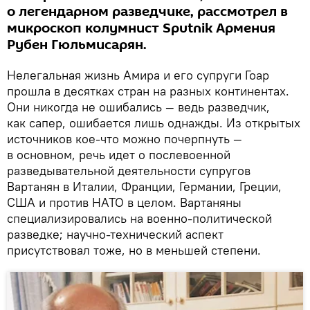
о легендарном разведчике, рассмотрел в
микроскоп колумнист Sputnik Армения
Рубен Гюльмисарян.
Нелегальная жизнь Амира и его супруги Гоар
прошла в десятках стран на разных континентах.
Они никогда не ошибались — ведь разведчик,
как сапер, ошибается лишь однажды. Из открытых
источников кое-что можно почерпнуть —
в основном, речь идет о послевоенной
разведывательной деятельности супругов
Вартанян в Италии, Франции, Германии, Греции,
США и против НАТО в целом. Вартаняны
специализировались на военно-политической
разведке; научно-технический аспект
присутствовал тоже, но в меньшей степени.