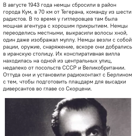
В августе 1943 года немцы сбросили в район
города Кум, в 70 км от Тегерана, команду из шести
радистов. В то время у гитлеровцев там была
мощная агентура с хорошим прикрытием. Немцы
переоделись местными, выкрасили волосы хной,
один даже изображал муллу. Немцы везли с собой
рации, оружие, снаряжение, вскоре они добрались
в иранскую столицу. Их конспиративная вилла
находилась на одной из центральных улиц,
недалеко от посольств СССР и Великобритании.
Оттуда они и установили радиоконтакт с Берлином
с тем, чтобы подготовить плацдарм для высадки
диверсантов во главе со Скорцени.