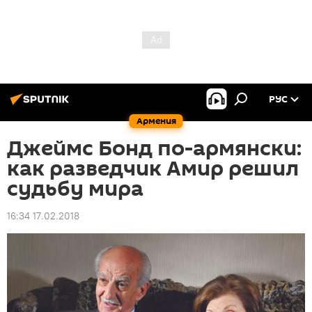
РУС
Армения
Джеймс Бонд по-армянски:
как разведчик Амир решил
судьбу мира
16:34 17.02.2018