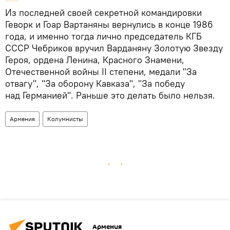
Из последней своей секретной командировки
Геворк и Гоар Вартаняны вернулись в конце 1986
года, и именно тогда лично председатель КГБ
СССР Чебриков вручил Варданяну Золотую Звезду
Героя, ордена Ленина, Красного Знамени,
Отечественной войны II степени, медали "За
отвагу", "За оборону Кавказа", "За победу
над Германией". Раньше это делать было нельзя.
Армения
Колумнисты
Армения