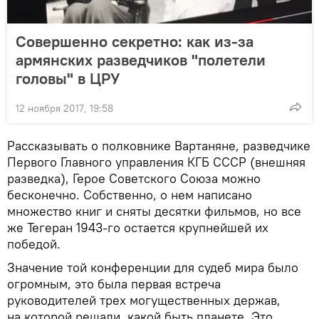
Совершенно секретно: как из-за
армянских разведчиков "полетели
головы" в ЦРУ
12 ноября 2017, 19:58
Рассказывать о полковнике Вартаняне, разведчике
Первого Главного управления КГБ СССР (внешняя
разведка), Герое Советского Союза можно
бесконечно. Собственно, о нем написано
множество книг и сняты десятки фильмов, но все
же Тегеран 1943-го остается крупнейшей их
победой.
Значение той конференции для судеб мира было
огромным, это была первая встреча
руководителей трех могущественных держав,
на которой решали, какой быть планете. Это