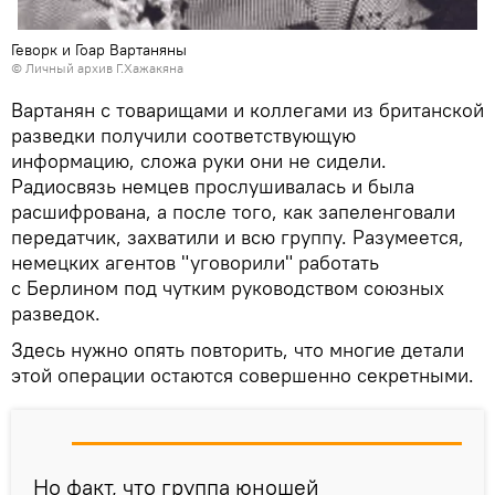
Геворк и Гоар Вартаняны
© Личный архив Г.Хажакяна
Вартанян с товарищами и коллегами из британской
разведки получили соответствующую
информацию, сложа руки они не сидели.
Радиосвязь немцев прослушивалась и была
расшифрована, а после того, как запеленговали
передатчик, захватили и всю группу. Разумеется,
немецких агентов "уговорили" работать
с Берлином под чутким руководством союзных
разведок.
Здесь нужно опять повторить, что многие детали
этой операции остаются совершенно секретными.
Но факт, что группа юношей