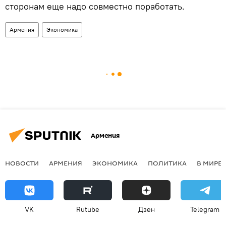
сторонам еще надо совместно поработать.
Армения
Экономика
Армения
НОВОСТИ
АРМЕНИЯ
ЭКОНОМИКА
ПОЛИТИКА
В МИРЕ
VK
Rutube
Дзен
Telegram