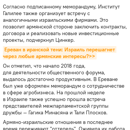
Согласно подписанному меморандуму, Институт
Галилее также организует встречу с
аналогичными израильскими фирмами. Это
позволит армянской стороне заключить контракты,
договора и реализовать новые инвестиционные
проекты, подчеркнул Цинкер.
Ереван в иранской тени: Израиль перешагнет 
через любые армянские интересы?>>
Он отметил, что начало 2018 года,
для деятельности общественного форума,
выдалось достаточно продуктивным. В Ереване
был уже оформлен меморандум о сотрудничестве
в сфере агробизнеса. На прошлой неделе
в Израиле также успешно прошла встреча
представителей межпарламентской группы
дружбы — Гагика Минасяна и Тали Плосков.
Армяно-израильские отношения в последнее
время переживают "оттепель". Оживила их работа