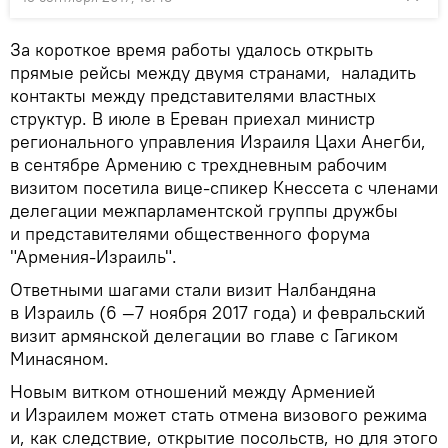
За короткое время работы удалось открыть
прямые рейсы между двумя странами, наладить
контакты между представителями властных
структур. В июле в Ереван приехал министр
регионального управления Израиля Цахи Анегби,
в сентябре Армению с трехдневным рабочим
визитом посетила вице-спикер Кнессета с членами
делегации межпарламентской группы дружбы
и представителями общественного форума
"Армения-Израиль".
Ответными шагами стали визит Налбандяна
в Израиль (6 —7 ноября 2017 года) и февральский
визит армянской делегации во главе с Гагиком
Минасяном.
Новым витком отношений между Арменией
и Израилем может стать отмена визового режима
и, как следствие, открытие посольств, но для этого