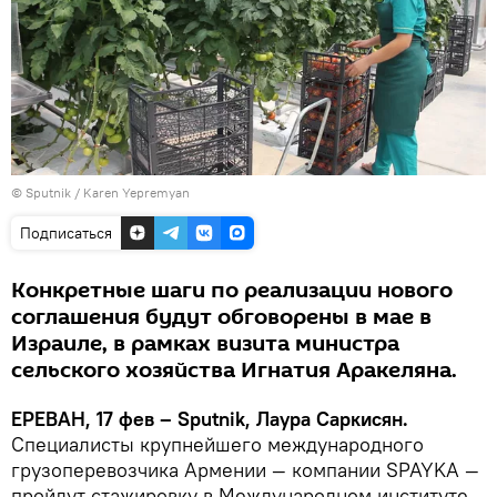
© Sputnik / Karen Yepremyan
Подписаться
Конкретные шаги по реализации нового
соглашения будут обговорены в мае в
Израиле, в рамках визита министра
сельского хозяйства Игнатия Аракеляна.
ЕРЕВАН, 17 фев – Sputnik, Лаура Саркисян.
Специалисты крупнейшего международного
грузоперевозчика Армении — компании SPAYKA —
пройдут стажировку в Международном институте