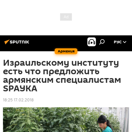
РУС
Армения
Израильскому институту
есть что предложить
армянским специалистам
SPAYKA
18:25 17.02.2018