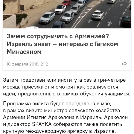
Зачем сотрудничать с Арменией?
Израиль знает – интервью с Гагиком
Минасяном
16 февраля 2018, 21:21
Затем представители института раз в три-четыре
месяца приезжают и смотрят как реализуются
идеи, предложенные в рамках обучения учащимся.
Программа визита будет определена в мае,
в рамках визита министра сельского хозяйства
Армении Игнатия Аракеляна в Израиль. Аракелян
и директор SPAYKA собираются также посетить
крупную международную ярмарку в Израиле.