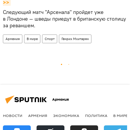
>>
Следующий матч "Арсенала" пройдет уже
в Лондоне — шведы приедут в британскую столицу
за реваншем.
Армения
В мире
Спорт
Генрих Мхитарян
Армения
НОВОСТИ
АРМЕНИЯ
ЭКОНОМИКА
ПОЛИТИКА
В МИРЕ