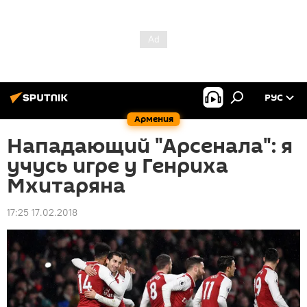
РУС
Армения
Нападающий "Арсенала": я
учусь игре у Генриха
Мхитаряна
17:25 17.02.2018