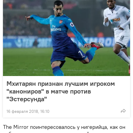
Мхитарян признан лучшим игроком
"канониров" в матче против
"Эстерсунда"
16 февраля 2018, 16:10
The Mirror поинтересовалось у нигерийца, как он