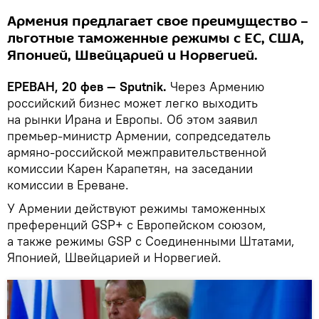
Армения предлагает свое преимущество –
льготные таможенные режимы с ЕС, США,
Японией, Швейцарией и Норвегией.
ЕРЕВАН, 20 фев — Sputnik.
Через Армению
российский бизнес может легко выходить
на рынки Ирана и Европы. Об этом заявил
премьер-министр Армении, сопредседатель
армяно-российской межправительственной
комиссии Карен Карапетян, на заседании
комиссии в Ереване.
У Армении действуют режимы таможенных
преференций GSP+ с Европейском союзом,
а также режимы GSP с Соединенными Штатами,
Японией, Швейцарией и Норвегией.