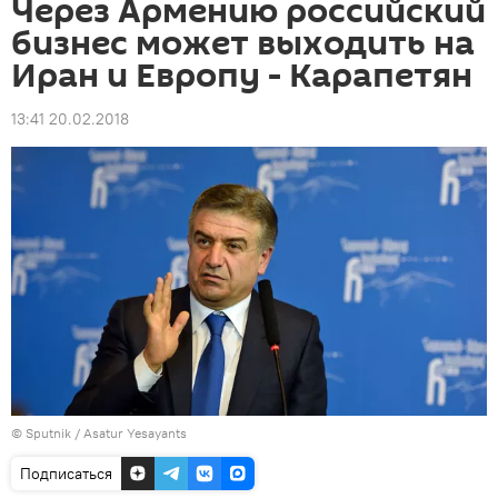
Через Армению российский
бизнес может выходить на
Иран и Европу - Карапетян
13:41 20.02.2018
© Sputnik / Asatur Yesayants
Подписаться