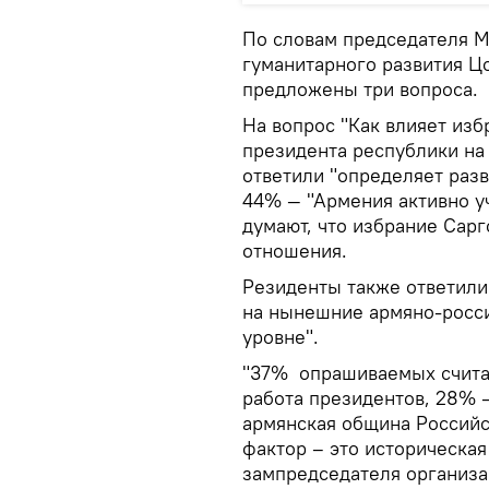
По словам председателя 
гуманитарного развития Ц
предложены три вопроса.
На вопрос "Как влияет изб
президента республики на
ответили "определяет раз
44% — "Армения активно у
думают, что избрание Сарг
отношения.
Резиденты также ответили
на нынешние армяно-росс
уровне".
"37% опрашиваемых считаю
работа президентов, 28% 
армянская община Российс
фактор – это историческая
зампредседателя организа