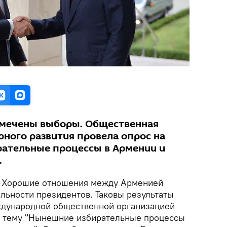
амечены выборы. Общественная
рного развития провела опрос на
ательные процессы в Армении и
.
.
Хорошие отношения между Арменией
ельности президентов. Таковы результаты
ждународной общественной организацией
а тему "Нынешние избирательные процессы