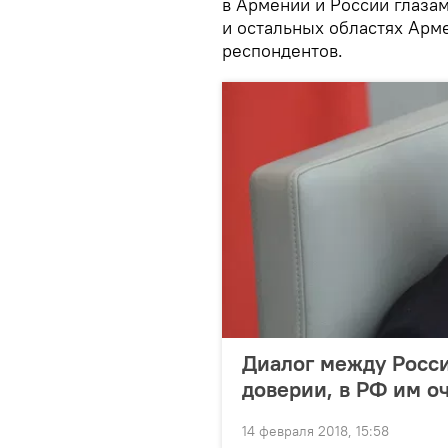
в Армении и России глаза
и остальных областях Арме
респондентов.
Диалог между Росс
доверии, в РФ им о
14 февраля 2018, 15:58