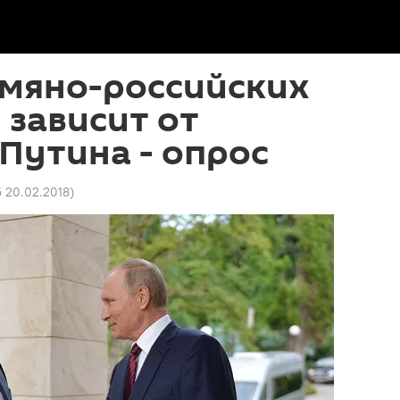
рмяно-российских
зависит от
 Путина - опрос
5 20.02.2018
)