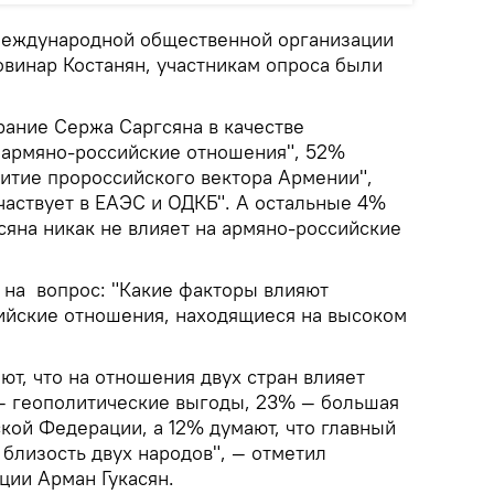
Международной общественной организации
овинар Костанян, участникам опроса были
рание Сержа Саргсяна в качестве
 армяно-российские отношения", 52%
витие пророссийского вектора Армении",
частвует в ЕАЭС и ОДКБ". А остальные 4%
сяна никак не влияет на армяно-российские
 на вопрос: "Какие факторы влияют
ийские отношения, находящиеся на высоком
т, что на отношения двух стран влияет
— геополитические выгоды, 23% — большая
кой Федерации, а 12% думают, что главный
 близость двух народов", — отметил
ции Арман Гукасян.