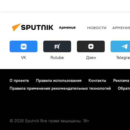
Армения
НОВОСТИ
АРМЕНИ
VK
Rutube
Дзен
Telegr
О проекте
Правила использования
Контакты
Реклама
Правила применения рекомендательных технологий
Обрат
© 2026 Sputnik Все права защищены. 18+