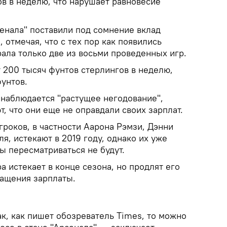
ов в неделю, что нарушает равновесие
енала" поставили под сомнение вклад
 отмечая, что с тех пор как появились
ала только две из восьми проведенных игр.
 200 тысяч фунтов стерлингов в неделю,
унтов.
 наблюдается "растущее негодование",
т, что они еще не оправдали своих зарплат.
роков, в частности Аарона Рэмзи, Дэнни
я, истекают в 2019 году, однако их уже
ы пересматриваться не будут.
 истекает в конце сезона, но продлят его
ращения зарплаты.
ак, как пишет обозреватель Times, то можно