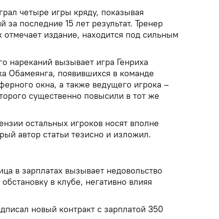
грал четыре игры кряду, показывая
й за последние 15 лет результат. Тренер
к отмечает издание, находится под сильным
го нареканий вызывает игра Генриха
а Обамеянга, появившихся в команде
ферного окна, а также ведущего игрока –
оторого существенно повысили в тот же
ензии остальных игроков носят вполне
рый автор статьи тезисно и изложил.
ца в зарплатах вызывает недовольство
 обстановку в клубе, негативно влияя
дписал новый контракт с зарплатой 350