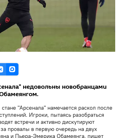
сенала" недовольны новобранцами
 Обамеянгом.
 стане "Арсенала" намечается раскол после
ступлений. Игроки, пытаясь разобраться
одят встречи и активно дискутируют
у за провалы в первую очередь на двух
ряна и Пьера-Эмерика Обамеянга, пишет