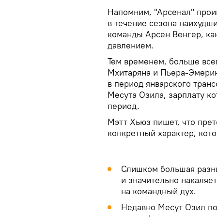
Напомним, "Арсенал" прои
в течение сезона наихудши
команды Арсен Венгер, ка
давлением.
Тем временем, больше все
Мхитаряна и Пьера-Эмерик
в период январского транс
Месута Озила, зарплату к
период.
Мэтт Хьюз пишет, что прет
конкретный характер, кото
Слишком большая разни
и значительно накаляет
на командный дух.
Недавно Месут Озил по