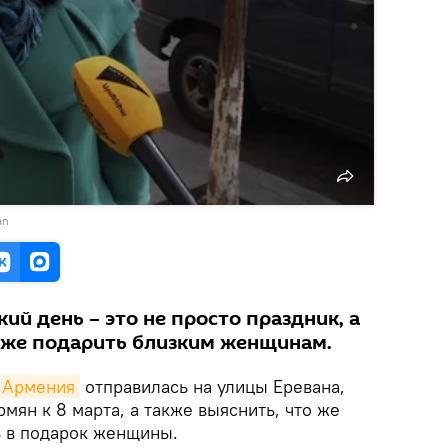
an
й день – это не просто праздник, а
о же подарить близким женщинам.
k Армения
отправилась на улицы Еревана,
мян к 8 марта, а также выяснить, что же
ь в подарок женщины.