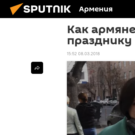
Армения
Как армяне
празднику 
15:52 08.03.2018