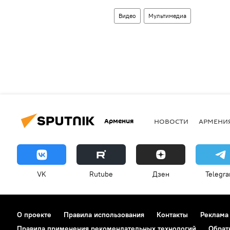
Видео
Мультимедиа
Армения
НОВОСТИ
АРМЕНИ
VK
Rutube
Дзен
Telegr
О проекте
Правила использования
Контакты
Реклама
Правила применения рекомендательных технологий
Обрат