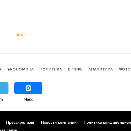
Я
ЭКОНОМИКА
ПОЛИТИКА
В МИРЕ
АНАЛИТИКА
ФОТО
am
Макс
Пресс-релизы
Новости компаний
Политика конфиденциал
ная связь