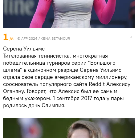
1
/8
© AFP 2024 / KENA BETANCUR
Серена Уильямс
Титулованная теннисистка, многократная
победительница турниров серии "Большого
шлема" в одиночном разряде Серена Уильямс
отдала свое сердце американскому миллионеру,
сооснователь популярного сайта Reddit Алексису
Оганяну. Говорят, что Алексис был ее самым
бедным ухажером. 1 сентября 2017 года у пары
родилась дочь Олимпия.