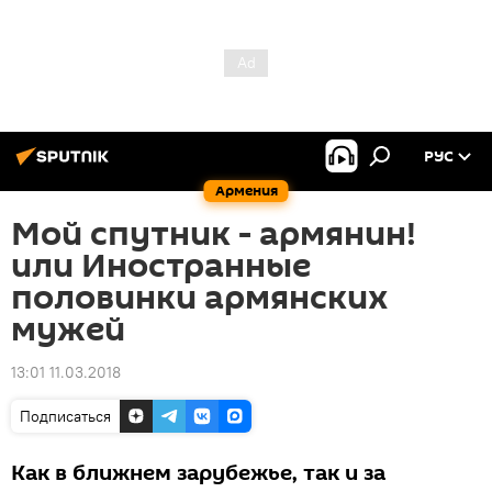
РУС
Армения
Мой спутник - армянин!
или Иностранные
половинки армянских
мужей
13:01 11.03.2018
Подписаться
Как в ближнем зарубежье, так и за