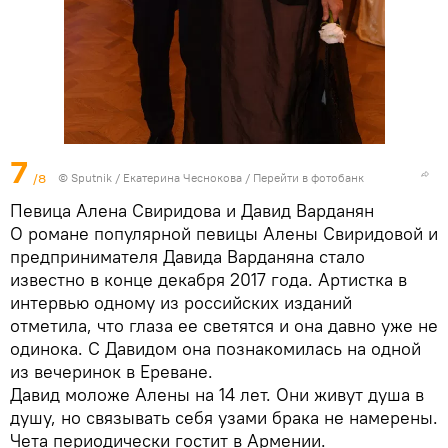
7
/8
© Sputnik / Екатерина Чеснокова
/
Перейти в фотобанк
Певица Алена Свиридова и Давид Варданян
О романе популярной певицы Алены Свиридовой и
предпринимателя Давида Варданяна стало
известно в конце декабря 2017 года. Артистка в
интервью одному из российских изданий
отметила, что глаза ее светятся и она давно уже не
одинока. С Давидом она познакомилась на одной
из вечеринок в Ереване.
Давид моложе Алены на 14 лет. Они живут душа в
душу, но связывать себя узами брака не намерены.
Чета периодически гостит в Армении.