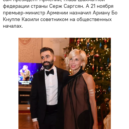
федерации страны Серж Саргсян. А 21 ноября
премьер-министр Армении назначил Ариану Бо
Кнуппе Каоили советником на общественных
началах.