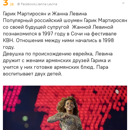
3
/8
© Facebook/Janna Levina
Гарик Мартиросян и Жанна Левина
Популярный российский шоумен Гарик Мартиросян
со своей будущей супругой Жанной Левиной
познакомился в 1997 году в Сочи на фестивале
КВН. Отношения между ними начались в 1998
году.
Девушка по происхождению еврейка, Левина
дружит с женами армянских друзей Гарика и
учится у них готовке армянских блюд. Пара
воспитывает двух детей.