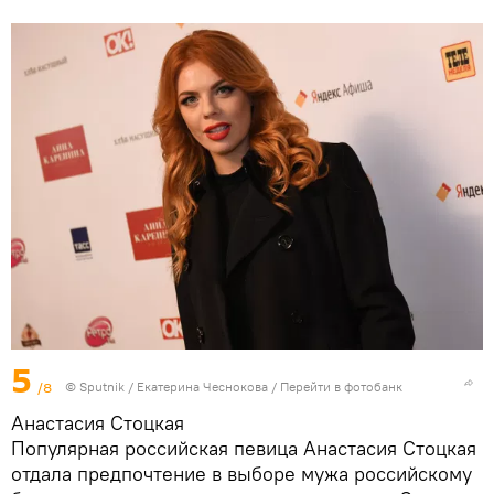
5
/8
© Sputnik / Екатерина Чеснокова
/
Перейти в фотобанк
Анастасия Стоцкая
Популярная российская певица Анастасия Стоцкая
отдала предпочтение в выборе мужа российскому