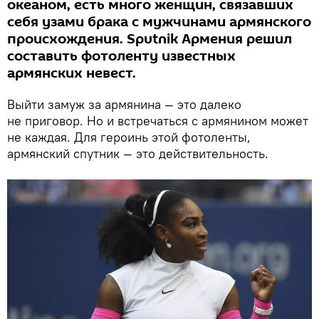
океаном, есть много женщин, связавших
себя узами брака с мужчинами армянского
происхождения. Sputnik Армения решил
составить фотоленту известных
армянских невест.
Выйти замуж за армянина — это далеко
не приговор. Но и встречаться с армянином может
не каждая. Для героинь этой фотоленты,
армянский спутник — это действительность.