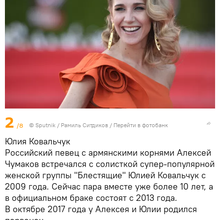
2
/8
© Sputnik / Рамиль Ситдиков
/
Перейти в фотобанк
Юлия Ковальчук
Российский певец с армянскими корнями Алексей
Чумаков встречался с солисткой супер-популярной
женской группы "Блестящие" Юлией Ковальчук с
2009 года. Сейчас пара вместе уже более 10 лет, а
в официальном браке состоят с 2013 года.
В октябре 2017 года у Алексея и Юлии родился