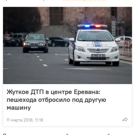
Жуткое ДТП в центре Еревана:
пешехода отбросило под другую
машину
11 марта 2018, 11:18