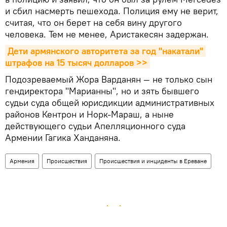
и сбил насмерть пешехода. Полиция ему не верит,
считая, что он берет на себя вину другого
человека. Тем не менее, Аристакесян задержан.
Дети армянского авторитета за год "накатали" 
штрафов на 15 тысяч долларов >>
Подозреваемый Жора Варданян — не только сын
гендиректора "Марианны", но и зять бывшего
судьи суда общей юрисдикции административных
районов Кентрон и Норк-Мараш, а ныне
действующего судьи Апелляционного суда
Армении Гагика Ханданяна.
Армения
Происшествия
Происшествия и инциденты в Ереване