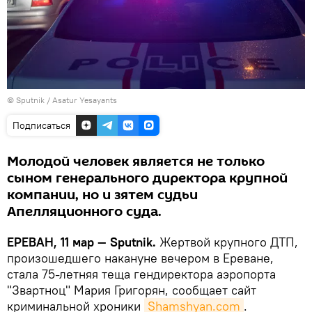
© Sputnik / Asatur Yesayants
Подписаться
Молодой человек является не только
сыном генерального директора крупной
компании, но и зятем судьи
Апелляционного суда.
ЕРЕВАН, 11 мар — Sputnik.
Жертвой крупного ДТП,
произошедшего накануне вечером в Ереване,
стала 75-летняя теща гендиректора аэропорта
"Звартноц" Мария Григорян, сообщает сайт
криминальной хроники
Shamshyan.com
.