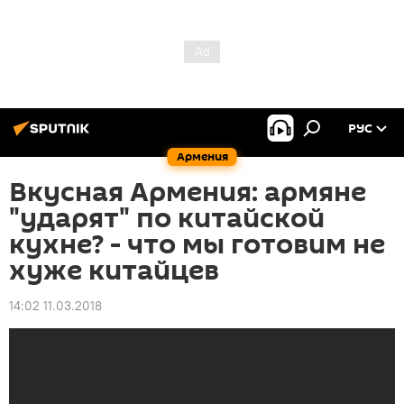
РУС
Армения
Вкусная Армения: армяне
"ударят" по китайской
кухне? - что мы готовим не
хуже китайцев
14:02 11.03.2018