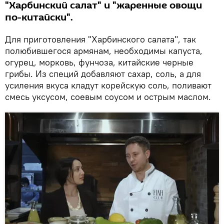
"Харбинский салат" и "жаренные овощи
по-китайски".
Для приготовления "Харбинского салата", так
полюбившегося армянам, необходимы капуста,
огурец, морковь, фунчоза, китайские черные
грибы. Из специй добавляют сахар, соль, а для
усиления вкуса кладут корейскую соль, поливают
смесь уксусом, соевым соусом и острым маслом.