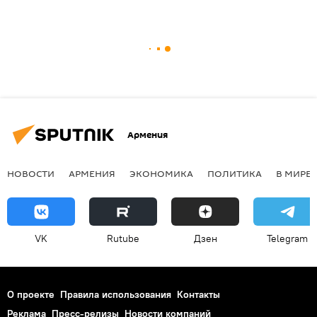
Армения
НОВОСТИ
АРМЕНИЯ
ЭКОНОМИКА
ПОЛИТИКА
В МИРЕ
VK
Rutube
Дзен
Telegram
О проекте
Правила использования
Контакты
Реклама
Пресс-релизы
Новости компаний