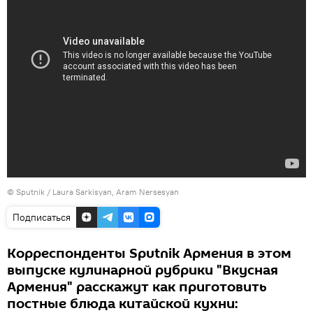
© Sputnik / Laura Sarkisyan, Aram Nersesyan
Подписаться
Корреспонденты Sputnik Армения в этом
выпуске кулинарной рубрики "Вкусная
Армения" расскажут как приготовить
постные блюда китайской кухни: