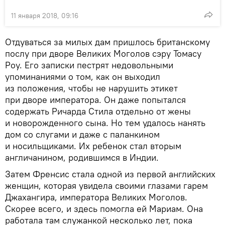
11 января 2018, 09:16
Отдуваться за милых дам пришлось британскому
послу при дворе Великих Моголов сэру Томасу
Роу. Его записки пестрят недовольными
упоминаниями о том, как он выходил
из положения, чтобы не нарушить этикет
при дворе императора. Он даже попытался
содержать Ричарда Стила отдельно от жены
и новорожденного сына. Но тем удалось нанять
дом со слугами и даже с паланкином
и носильщиками. Их ребенок стал вторым
англичанином, родившимся в Индии.
Затем Френсис стала одной из первой английских
женщин, которая увидела своими глазами гарем
Джахангира, императора Великих Моголов.
Скорее всего, и здесь помогла ей Мариам. Она
работала там служанкой несколько лет, пока