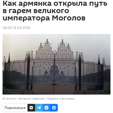
Как армянка открыла путь
в гарем великого
императора Моголов
08:53 13.03.2018
© Sputnik / Виталий Савельев
/
Перейти в фотобанк
Подписаться