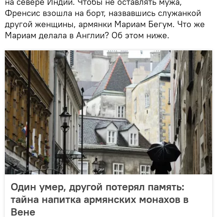
на севере Индии. Чтобы не оставлять мужа,
Френсис взошла на борт, назвавшись служанкой
другой женщины, армянки Мариам Бегум. Что же
Мариам делала в Англии? Об этом ниже.
Один умер, другой потерял память:
тайна напитка армянских монахов в
Вене