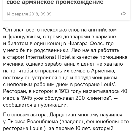
свое армянское происхождение
14 февраля 2018, 09:39
"Он знал всего несколько слов на английском
и французском, с тремя долларами в кармане
и билетом в один конец в Ниагара-Фолс, где
у него были родственники. Лео начал работать
в старом International Hotel в качестве помощника
мясника, однако заработанных денег не хватало
на то, чтобы отправлять их семье в Армению,
поэтому он устроился еще и посудомойщиком
с неполным рабочим днем в ресторане Louis'.
Ресторан, в котором в 1913 году насчитывалось 40
мест, в 1945 уже обслуживал 200 клиентов", —
сообщается в публикации.
По словам автора, Дардариан многому научился
у Льюиса Розенблюма (владелец фешенебельного
ресторана Louis') за первые 10 лет, который