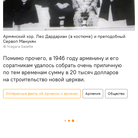
Армянский хор. Лео Дардариан (в костюме) и преподобный
Сервоп Манукян
©
Niagara Gazette
Помимо прочего, в 1946 году армянину и его
соратникам удалось собрать очень приличную
по тем временам сумму в 20 тысяч долларов
на строительство новой церкви.
Интересные факты об Армении и армянах
Армения
Общество