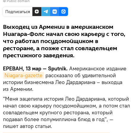
©
Public domain
Подписаться
Выходец из Армении в американском
Ниагара-Фолс начал свою карьеру с того,
что работал посудомойщиком в
ресторане, а позже стал совладельцем
престижного заведения.
ЕРЕВАН, 13 мар — Sputnik.
Американское издание
Niagara-gazette
рассказало об удивительной
истории бизнесмена Лео Дардариана – выходца
из Армении.
"Меня зацепила история Лео Дардариана, который
начал свою карьеру посудомойщиком, а потом стал
совладельцем крупного ресторана, который
подавал более полумиллиона блюд в год", —
пишет автор статьи.