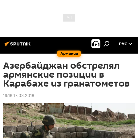
РУС
Армения
Азербайджан обстрелял
армянские позиции в
Карабахе из гранатометов
16:16 17.03.2018