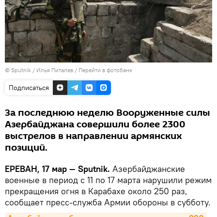
© Sputnik / Илья Питалев
/
Перейти в фотобанк
Подписаться
За последнюю неделю Вооруженные силы
Азербайджана совершили более 2300
выстрелов в направлении армянских
позиций.
ЕРЕВАН, 17 мар — Sputnik.
Азербайджанские
военные в период с 11 по 17 марта нарушили режим
прекращения огня в Карабахе около 250 раз,
сообщает пресс-служба Армии обороны в субботу.