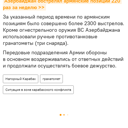
Азербайджан обстрелял армянские позиции 220 
раз за неделю >>
За указанный период времени по армянским
позициям было совершено более 2300 выстрелов.
Кроме огнестрельного оружия ВС Азербайджана
использовали ручные противотанковые
гранатометы (три снаряда).
Передовые подразделения Армии обороны
в основном воздерживались от ответных действий
и продолжали осуществлять боевое дежурство.
Нагорный Карабах
гранатомет
Ситуация в зоне карабахского конфликта