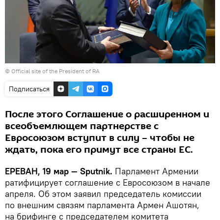
©
Official site of the President of RA
Подписаться
После этого Соглашение о расширенном и
всеобъемлющем партнерстве с
Евросоюзом вступит в силу – чтобы не
ждать, пока его примут все страны ЕС.
ЕРЕВАН, 19 мар — Sputnik.
Парламент Армении
ратифицирует соглашение с Евросоюзом в начале
апреля. Об этом заявил председатель комиссии
по внешним связям парламента Армен Ашотян,
на брифинге с председателем комитета