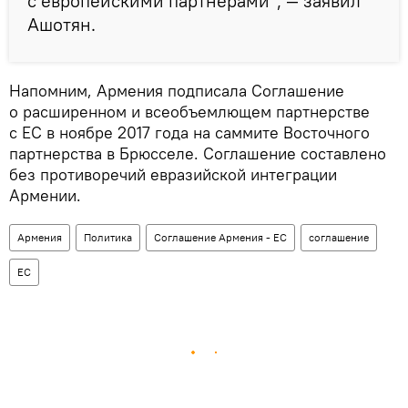
с европейскими партнерами", — заявил
Ашотян.
Напомним, Армения подписала Соглашение
о расширенном и всеобъемлющем партнерстве
с ЕС в ноябре 2017 года на саммите Восточного
партнерства в Брюсселе. Соглашение составлено
без противоречий евразийской интеграции
Армении.
Армения
Политика
Соглашение Армения - ЕС
соглашение
ЕС