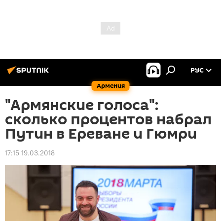
РУС
Армения
"Армянские голоса":
сколько процентов набрал
Путин в Ереване и Гюмри
17:15 19.03.2018