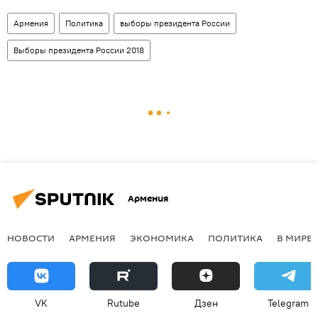
Армения
Политика
выборы президента России
Выборы президента России 2018
Армения
НОВОСТИ
АРМЕНИЯ
ЭКОНОМИКА
ПОЛИТИКА
В МИРЕ
VK
Rutube
Дзен
Telegram