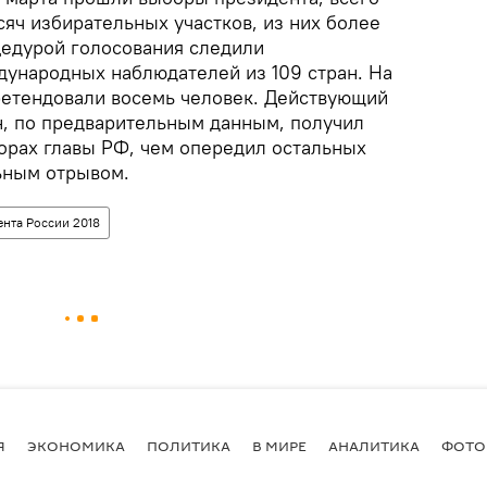
яч избирательных участков, из них более
цедурой голосования следили
дународных наблюдателей из 109 стран. На
ретендовали восемь человек. Действующий
, по предварительным данным, получил
орах главы РФ, чем опередил остальных
ьным отрывом.
нта России 2018
Я
ЭКОНОМИКА
ПОЛИТИКА
В МИРЕ
АНАЛИТИКА
ФОТО