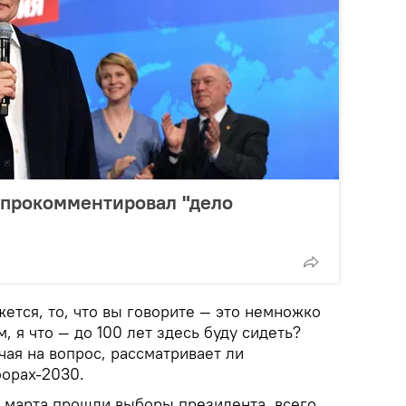
 прокомментировал "дело
ется, то, что вы говорите — это немножко
, я что — до 100 лет здесь буду сидеть?
чая на вопрос, рассматривает ли
борах-2030.
8 марта прошли выборы президента, всего