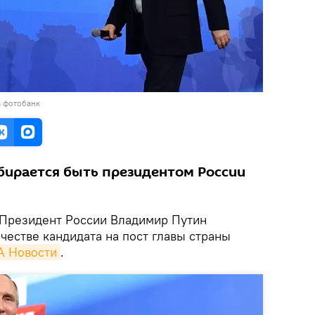
в фотобанк
бирается быть президентом России
Президент России Владимир Путин
ачестве кандидата на пост главы страны
А Новости
.