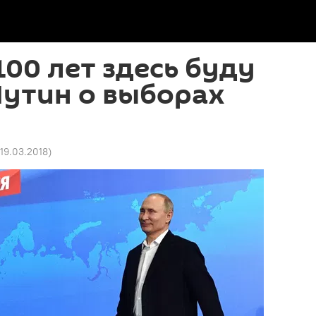
 100 лет здесь буду
 Путин о выборах
 19.03.2018
)