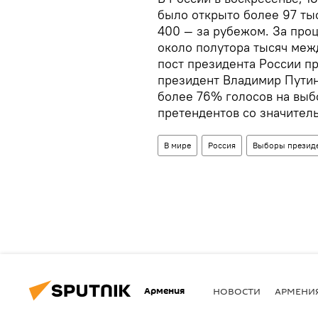
было открыто более 97 тыс
400 — за рубежом. За про
около полутора тысяч меж
пост президента России п
президент Владимир Путин
более 76% голосов на выб
претендентов со значител
В мире
Россия
Выборы президе
Армения
НОВОСТИ
АРМЕНИ