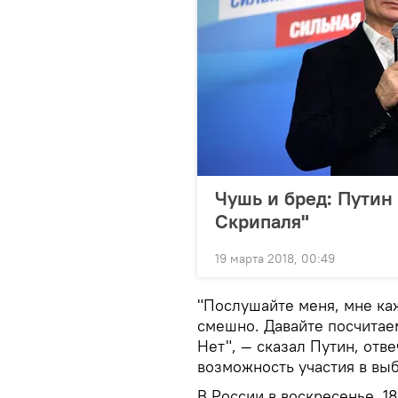
Чушь и бред: Путин
Скрипаля"
19 марта 2018, 00:49
"Послушайте меня, мне каж
смешно. Давайте посчитаем
Нет", — сказал Путин, отве
возможность участия в вы
В России в воскресенье, 1