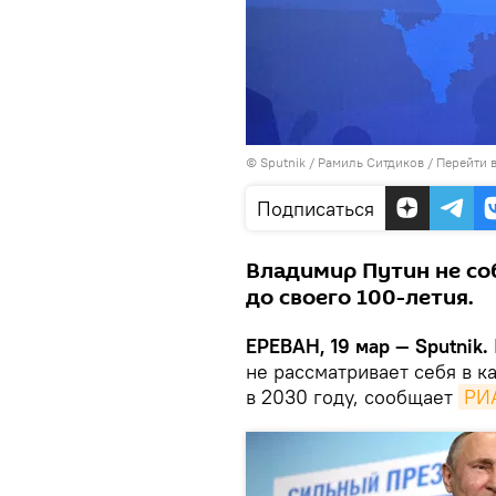
© Sputnik / Рамиль Ситдиков
/
Перейти 
Подписаться
Владимир Путин не со
до своего 100-летия.
ЕРЕВАН, 19 мар — Sputnik.
не рассматривает себя в к
в 2030 году, сообщает
РИ