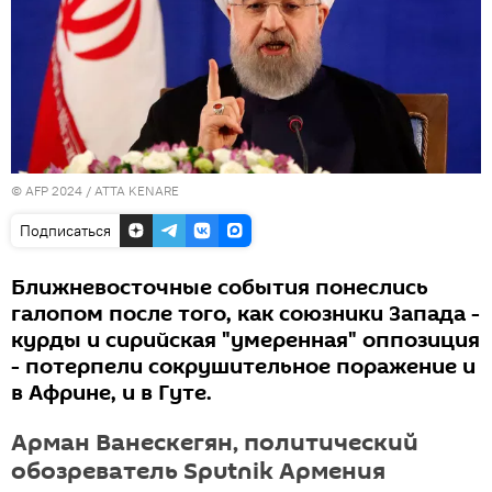
© AFP 2024 / ATTA KENARE
Подписаться
Ближневосточные события понеслись
галопом после того, как союзники Запада -
курды и сирийская "умеренная" оппозиция
- потерпели сокрушительное поражение и
в Африне, и в Гуте.
Арман Ванескегян, политический
обозреватель Sputnik Армения