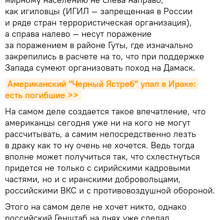
как игиловцы (ИГИЛ — запрещенная в России
и ряде стран террористическая организация),
а справа налево — несут поражение
за поражением в районе Гуты, где изначально
закрепились в расчете на то, что при поддержке
Запада сумеют организовать поход на Дамаск.
Американский "Черный Ястреб" упал в Ираке: 
есть погибшие >>
На самом деле создается такое впечатление, что
американцы сегодня уже ни на кого не могут
рассчитывать, а самим непосредственно лезть
в драку как то ну очень не хочется. Ведь тогда
вполне может получиться так, что схлестнуться
придется не только с сирийскими кадровыми
частями, но и с иранскими добровольцами,
российскими ВКС и с противовоздушной обороной.
Этого на самом деле не хочет никто, однако
российский Генштаб на днях уже сделал