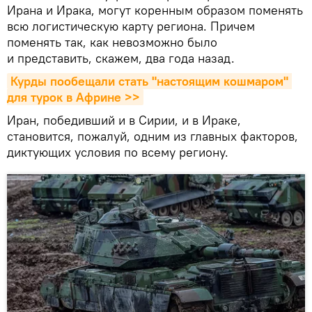
Ирана и Ирака, могут коренным образом поменять
всю логистическую карту региона. Причем
поменять так, как невозможно было
и представить, скажем, два года назад.
Курды пообещали стать "настоящим кошмаром" 
для турок в Африне >>
Иран, победивший и в Сирии, и в Ираке,
становится, пожалуй, одним из главных факторов,
диктующих условия по всему региону.