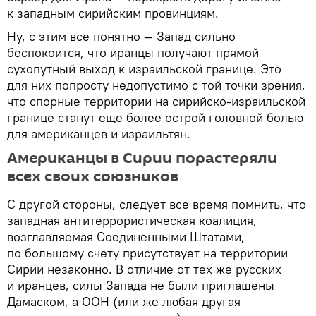
к западным сирийским провинциям.
Ну, с этим все понятно — Запад сильно
беспокоится, что иранцы получают прямой
сухопутный выход к израильской границе. Это
для них попросту недопустимо с той точки зрения,
что спорные территории на сирийско-израильской
границе станут еще более острой головной болью
для американцев и израильтян.
Американцы в Сирии порастеряли
всех своих союзников
С другой стороны, следует все время помнить, что
западная антитеррористическая коалиция,
возглавляемая Соединенными Штатами,
по большому счету присутствует на территории
Сирии незаконно. В отличие от тех же русских
и иранцев, силы Запада не были приглашены
Дамаском, а ООН (или же любая другая