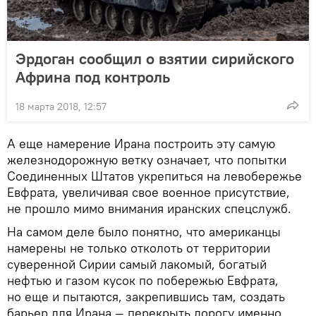
Эрдоган сообщил о взятии сирийского
Африна под контроль
18 марта 2018, 12:57
А еще намерение Ирана построить эту самую
железнодорожную ветку означает, что попытки
Соединенных Штатов укрепиться на левобережье
Евфрата, увеличивая свое военное присутствие,
не прошло мимо внимания иранских спецслужб.
На самом деле было понятно, что американцы
намерены не только отколоть от территории
суверенной Сирии самый лакомый, богатый
нефтью и газом кусок по побережью Евфрата,
но еще и пытаются, закрепившись там, создать
барьер для Ирана — перекрыть дорогу именно