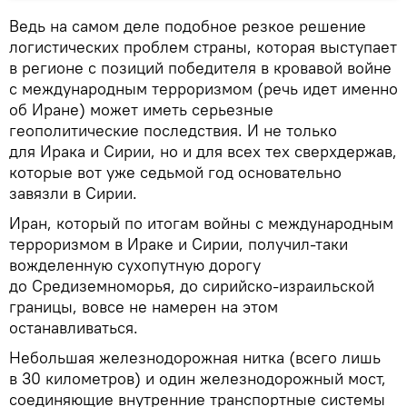
Ведь на самом деле подобное резкое решение
логистических проблем страны, которая выступает
в регионе с позиций победителя в кровавой войне
с международным терроризмом (речь идет именно
об Иране) может иметь серьезные
геополитические последствия. И не только
для Ирака и Сирии, но и для всех тех сверхдержав,
которые вот уже седьмой год основательно
завязли в Сирии.
Иран, который по итогам войны с международным
терроризмом в Ираке и Сирии, получил-таки
вожделенную сухопутную дорогу
до Средиземноморья, до сирийско-израильской
границы, вовсе не намерен на этом
останавливаться.
Небольшая железнодорожная нитка (всего лишь
в 30 километров) и один железнодорожный мост,
соединяющие внутренние транспортные системы