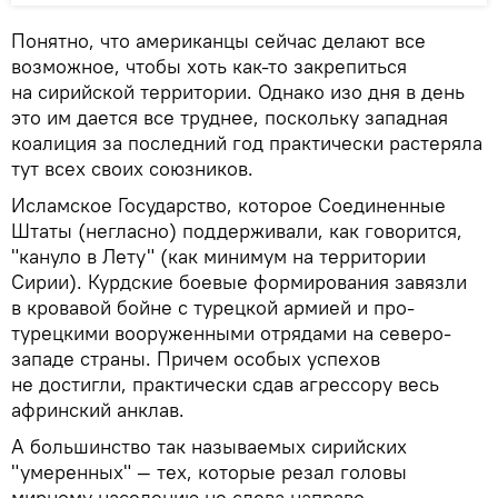
Понятно, что американцы сейчас делают все
возможное, чтобы хоть как-то закрепиться
на сирийской территории. Однако изо дня в день
это им дается все труднее, поскольку западная
коалиция за последний год практически растеряла
тут всех своих союзников.
Исламское Государство, которое Соединенные
Штаты (негласно) поддерживали, как говорится,
"кануло в Лету" (как минимум на территории
Сирии). Курдские боевые формирования завязли
в кровавой бойне с турецкой армией и про-
турецкими вооруженными отрядами на северо-
западе страны. Причем особых успехов
не достигли, практически сдав агрессору весь
афринский анклав.
А большинство так называемых сирийских
"умеренных" — тех, которые резал головы
мирному населению не слева направо,