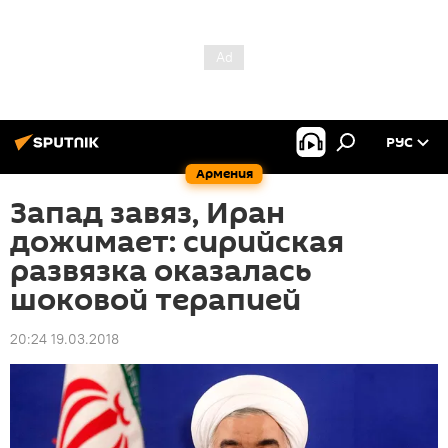
РУС
Армения
Запад завяз, Иран
дожимает: сирийская
развязка оказалась
шоковой терапией
20:24 19.03.2018