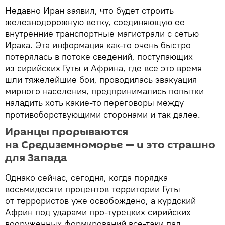
Недавно Иран заявил, что будет строить
железнодорожную ветку, соединяющую ее
внутренние транспортные магистрали с сетью
Ирака. Эта информация как-то очень быстро
потерялась в потоке сведений, поступающих
из сирийских Гуты и Африна, где все это время
шли тяжелейшие бои, проводилась эвакуация
мирного населения, предпринимались попытки
наладить хоть какие-то переговоры между
противоборствующими сторонами и так далее.
Иранцы прорываются
на Средиземноморье — и это страшно
для Запада
Однако сейчас, сегодня, когда порядка
восьмидесяти процентов территории Гуты
от террористов уже освобождено, а курдский
Африн под ударами про-турецких сирийских
вооруженных формирований все-таки пал,