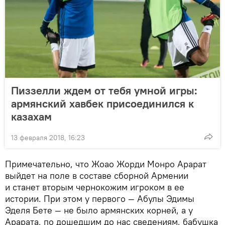
Пиззелли ждем от тебя умной игры:
армянский хавбек присоединился к
казахам
13 февраля 2018, 16:23
Примечательно, что Жоао Жорди Монро Арарат
выйдет на поле в составе сборной Армении
и станет вторым чернокожим игроком в ее
истории. При этом у первого — Абулы Эдимы
Эделя Бете — не было армянских корней, а у
Арарата, по дошедшим до нас сведениям, бабушка