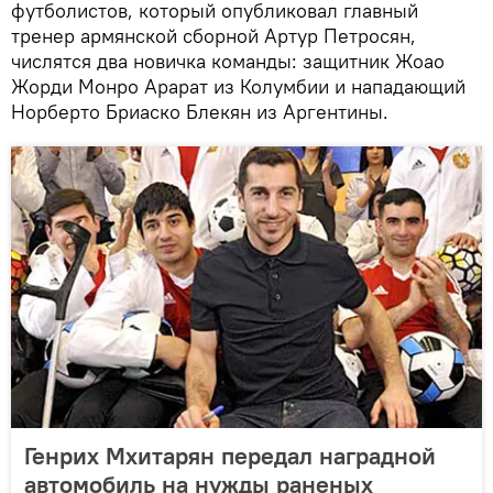
футболистов, который опубликовал главный
тренер армянской сборной Артур Петросян,
числятся два новичка команды: защитник Жоао
Жорди Монро Арарат из Колумбии и нападающий
Норберто Бриаско Блекян из Аргентины.
Генрих Мхитарян передал наградной
автомобиль на нужды раненых