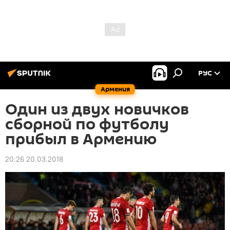
РУС
Армения
Один из двух новичков
сборной по футболу
прибыл в Армению
20:26 20.03.2018