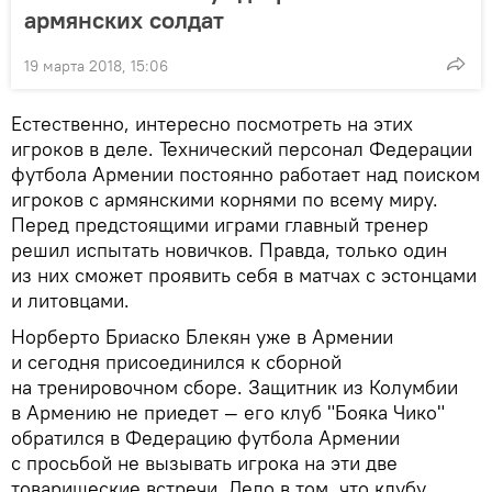
армянских солдат
19 марта 2018, 15:06
Естественно, интересно посмотреть на этих
игроков в деле. Технический персонал Федерации
футбола Армении постоянно работает над поиском
игроков с армянскими корнями по всему миру.
Перед предстоящими играми главный тренер
решил испытать новичков. Правда, только один
из них сможет проявить себя в матчах с эстонцами
и литовцами.
Норберто Бриаско Блекян уже в Армении
и сегодня присоединился к сборной
на тренировочном сборе. Защитник из Колумбии
в Армению не приедет — его клуб "Бояка Чико"
обратился в Федерацию футбола Армении
с просьбой не вызывать игрока на эти две
товарищеские встречи. Дело в том, что клубу