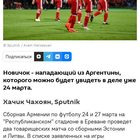
© Sputnik / Aram Nersesyan
Подписаться
Новичок - нападающий из Аргентины,
которого можно будет увидеть в деле уже
24 марта.
Хачик Чахоян, Sputnik
Сборная Армении по футболу 24 и 27 марта на
"Республиканском" стадионе в Ереване проведет
два товарищеских матча со сборными Эстонии
и Литвы. В списке заявленных на игры