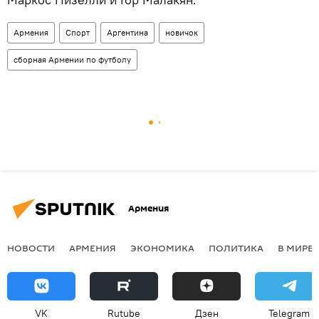
Армения
Спорт
Аргентина
новичок
сборная Армении по футболу
Армения
НОВОСТИ
АРМЕНИЯ
ЭКОНОМИКА
ПОЛИТИКА
В МИРЕ
VK
Rutube
Дзен
Telegram