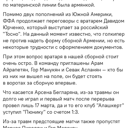
по материнской линии была армянкой.
Помимо двух пополнений из Южной Америки,
ФФА продолжает переговоры с вратарем Давидом
Юрченко, который выступает за российский
"Тосно". На данный момент известно, что голкипер
не против надеть форму сборной Армении, но есть
некоторые трудности с оформлением документов.
При этом вопрос вратаря в нашей сборной стоит
очень остро. В команду приглашены Арам
Айрапетян, Гор Манукян и Севак Асланян — кто бы
из них ни вышел на поле, он будет стоять
в воротах за сборную впервые.
Что касается Арсена Бегларяна, из-за травмы он
долго не играл и первый матч после перерыва
провел лишь 17 марта, да и то его клуб "Алашкерт"
уступил "Пюнику" со счетом 1:3.
Из-за травм предстоящие матчи также пропустят
Маркос Пизелли и Гор Малакян.