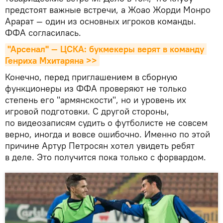
предстоят важные встречи, а Жоао Жорди Монро
Арарат — один из основных игроков команды.
ФФА согласилась.
"Арсенал" — ЦСКА: букмекеры верят в команду 
Генриха Мхитаряна >>
Конечно, перед приглашением в сборную
функционеры из ФФА проверяют не только
степень его "армянскости", но и уровень их
игровой подготовки. С другой стороны,
по видеозаписям судить о футболисте не совсем
верно, иногда и вовсе ошибочно. Именно по этой
причине Артур Петросян хотел увидеть ребят
в деле. Это получится пока только с форвардом.