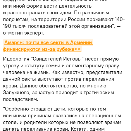
или иной форме вести деятельность
и распространять свои идеи. По различным
подсчетам, на территории России проживают 140-
190 тысяч последователей этой организации", —
отметил эксперт.
Амарян: почти все секты в Армении 
финансируются из-за рубежа>>
Идеология "Свидетелей Иеговы" несет прямую
угрозу институту семьи и элементарному праву
человека на жизнь. Как известно, представители
данной секты выступают против переливания
крови. Данное обстоятельство, по мнению
Залужного, зачастую приводит к трагическим
последствиям.
"Особенно страдают дети, которые по тем
или иным причинам оказались на операционном
столе, и родители которых не позволяют врачам
делать переливание крови. Кстати, одним