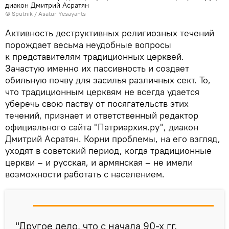
диакон Дмитрий Асратян
© Sputnik / Asatur Yesayants
Активность деструктивных религиозных течений
порождает весьма неудобные вопросы
к представителям традиционных церквей.
Зачастую именно их пассивность и создает
обильную почву для засилья различных сект. То,
что традиционным церквям не всегда удается
уберечь свою паству от посягательств этих
течений, признает и ответственный редактор
официального сайта "Патриархия.ру", диакон
Дмитрий Асратян. Корни проблемы, на его взгляд,
уходят в советский период, когда традиционные
церкви – и русская, и армянская – не имели
возможности работать с населением.
"Другое дело, что с начала 90-х гг.