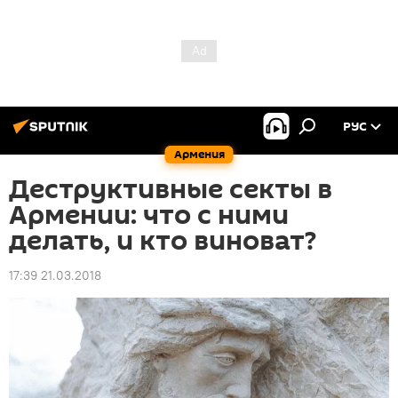
РУС
Армения
Деструктивные секты в
Армении: что с ними
делать, и кто виноват?
17:39 21.03.2018