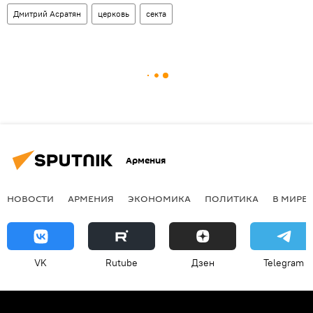
Дмитрий Асратян
церковь
секта
Армения
НОВОСТИ
АРМЕНИЯ
ЭКОНОМИКА
ПОЛИТИКА
В МИРЕ
VK
Rutube
Дзен
Telegram