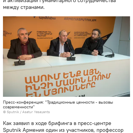
и активизации гуманитарного сотрудничества
между странами.
Пресс-конференция: "Традиционные ценности - вызовы
современности"
© Sputnik / Asatur Yesayants
Как заявил в ходе брифинга в пресс-центре
Sputnik Армения один из участников, профессор