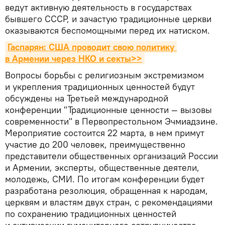
ведут активную деятельность в государствах
бывшего СССР, и зачастую традиционные церкви
оказываются беспомощными перед их натиском.
Гаспарян: США проводит свою политику 
в Армении через НКО и секты>>
Вопросы борьбы с религиозным экстремизмом
и укрепления традиционных ценностей будут
обсуждены на Третьей международной
конференции "Традиционные ценности — вызовы
современности" в Первопрестольном Эчмиадзине.
Мероприятие состоится 22 марта, в нем примут
участие до 200 человек, преимущественно
представители общественных организаций России
и Армении, эксперты, общественные деятели,
молодежь, СМИ. По итогам конференции будет
разработана резолюция, обращенная к народам,
церквям и властям двух стран, с рекомендациями
по сохранению традиционных ценностей