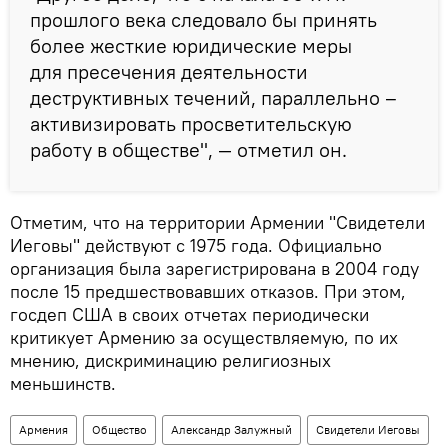
прошлого века следовало бы принять
более жесткие юридические меры
для пресечения деятельности
деструктивных течений, параллельно –
активизировать просветительскую
работу в обществе", — отметил он.
Отметим, что на территории Армении "Свидетели
Иеговы" действуют с 1975 года. Официально
организация была зарегистрирована в 2004 году
после 15 предшествовавших отказов. При этом,
госдеп США в своих отчетах периодически
критикует Армению за осуществляемую, по их
мнению, дискриминацию религиозных
меньшинств.
Армения
Общество
Александр Залужный
Свидетели Иеговы