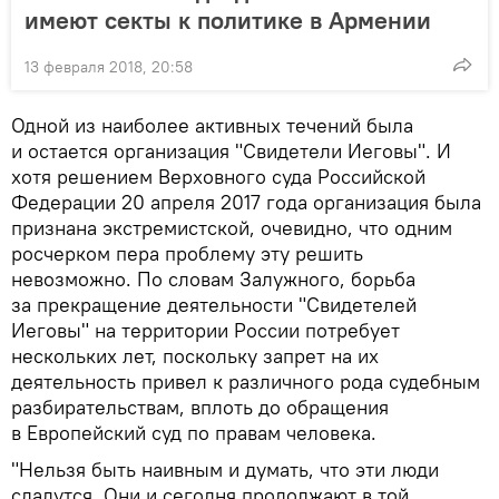
имеют секты к политике в Армении
13 февраля 2018, 20:58
Одной из наиболее активных течений была
и остается организация "Свидетели Иеговы". И
хотя решением Верховного суда Российской
Федерации 20 апреля 2017 года организация была
признана экстремистской, очевидно, что одним
росчерком пера проблему эту решить
невозможно. По словам Залужного, борьба
за прекращение деятельности "Свидетелей
Иеговы" на территории России потребует
нескольких лет, поскольку запрет на их
деятельность привел к различного рода судебным
разбирательствам, вплоть до обращения
в Европейский суд по правам человека.
"Нельзя быть наивным и думать, что эти люди
сдадутся. Они и сегодня продолжают в той