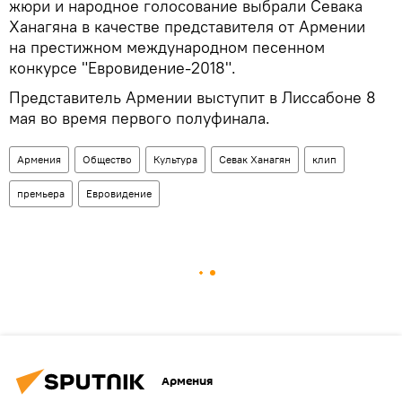
жюри и народное голосование выбрали Севака
Ханагяна в качестве представителя от Армении
на престижном международном песенном
конкурсе "Евровидение-2018".
Представитель Армении выступит в Лиссабоне 8
мая во время первого полуфинала.
Армения
Общество
Культура
Севак Ханагян
клип
премьера
Евровидение
Армения