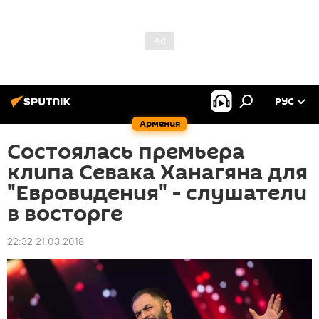
РУС
Армения
Состоялась премьера
клипа Севака Ханагяна для
"Евровидения" - слушатели
в восторге
22:32 21.03.2018