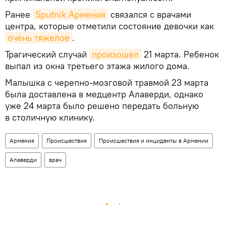
Ранее
Sputnik Армения
связался с врачами
центра, которые отметили состояние девочки как
очень тяжелое
.
Трагический случай
произошел
21 марта. Ребенок
выпал из окна третьего этажа жилого дома.
Малышка с черепно-мозговой травмой 23 марта
была доставлена в медцентр Алаверди, однако
уже 24 марта было решено передать больную
в столичную клинику.
Армения
Происшествия
Происшествия и инциденты в Армении
Алаверди
врач