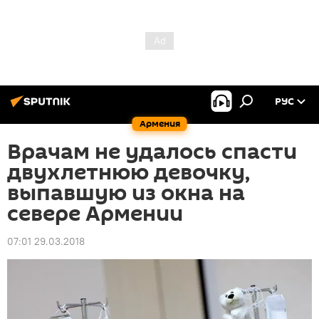
РУС
Армения
Врачам не удалось спасти
двухлетнюю девочку,
выпавшую из окна на
севере Армении
07:01 29.03.2018