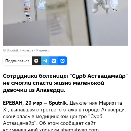
© Sputnik / Алексей Куденко
Подписаться
Сотрудники больницы "Сурб Аствацамайр"
не смогли спасти жизнь маленькой
девочки из Алаверди.
ЕРЕВАН, 29 мар — Sputnik.
Двухлетняя Мариэтта
Х., выпавшая с третьего этажа в городе Алаверди,
скончалась в медицинском центре "Сурб
Аствацамайр". Об этом сообщает сайт
криминальной хроники shamshyan.com.