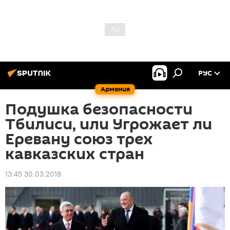
РУС
Армения
Подушка безопасности
Тбилиси, или Угрожает ли
Еревану союз трех
кавказских стран
13:45 30.03.2018