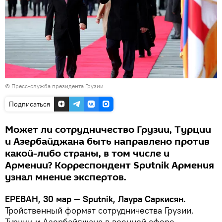
© Пресс-служба президента Грузии
Подписаться
Может ли сотрудничество Грузии, Турции
и Азербайджана быть направлено против
какой-либо страны, в том числе и
Армении? Корреспондент Sputnik Армения
узнал мнение экспертов.
ЕРЕВАН, 30 мар — Sputnik, Лаура Саркисян.
Тройственный формат сотрудничества Грузии,
Турции и Азербайджана в военной сфере