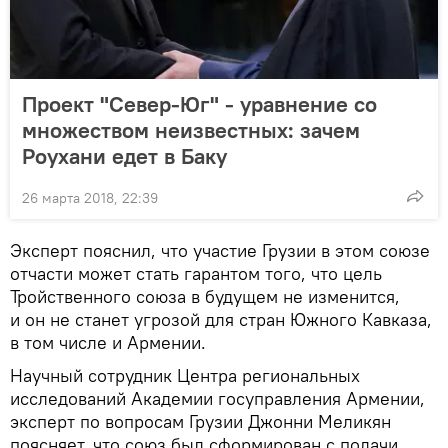
Проект "Север-Юг" - уравнение со
множеством неизвестных: зачем
Роухани едет в Баку
26 марта 2018, 22:39
Эксперт пояснил, что участие Грузии в этом союзе
отчасти может стать гарантом того, что цель
Тройственного союза в будущем не изменится,
и он не станет угрозой для стран Южного Кавказа,
в том числе и Армении.
Научный сотрудник Центра региональных
исследований Академии госуправления Армении,
эксперт по вопросам Грузии Джонни Меликян
поясняет, что союз был сформирован с подачи