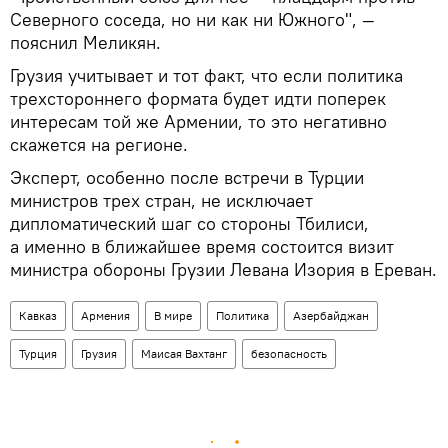
Северного соседа, но ни как ни Южного", —
пояснил Меликян.
Грузия учитывает и тот факт, что если политика
трехстороннего формата будет идти поперек
интересам той же Армении, то это негативно
скажется на регионе.
Эксперт, особенно после встречи в Турции
министров трех стран, не исключает
дипломатический шаг со стороны Тбилиси,
а именно в ближайшее время состоится визит
министра обороны Грузии Левана Изория в Ереван.
Кавказ
Армения
В мире
Политика
Азербайджан
Турция
Грузия
Маисая Вахтанг
безопасность