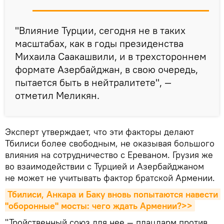
"Влияние Турции, сегодня не в таких
масштабах, как в годы президенства
Михаила Саакашвили, и в трехстороннем
формате Азербайджан, в свою очередь,
пытается быть в нейтралитете", —
отметил Меликян.
Эксперт утверждает, что эти факторы делают
Тбилиси более свободным, не оказывая большого
влияния на сотрудничество с Ереваном. Грузия же
во взаимодействии с Турцией и Азербайджаном
не может не учитывать фактор братской Армении.
Тбилиси, Анкара и Баку вновь попытаются навести 
"оборонные" мосты: чего ждать Армении?>>
"Тройственный союз для нее — плацдарм против