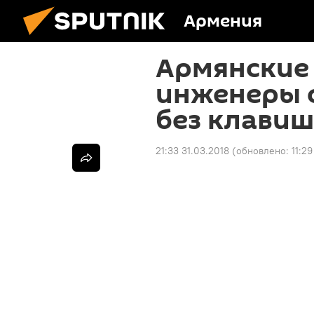
Армения
Армянские
инженеры 
без клавиш
21:33 31.03.2018
(обновлено:
11:2