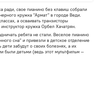
а ради, свое пианино без клавиш собрали
нерного кружка "Армат" в городе Веди.
классах, а осваивать транзисторы
 инструктор кружка Орбел Хачатрян.
дничать ребята не стали. Веселое пианино
нного сна" и привезли в детское отделение
 дети забудут о своих болезнях, а их
ми были детьми (ведь этот мультфильм —