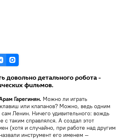
ть довольно детального робота -
ических фильмов.
 Арам Гарегинян.
Можно ли играть
, клавиш или клапанов? Можно, ведь одним
 сам Ленин. Ничего удивительного: вождь
е с таким справлялся. А создал этот
ен (хотя и случайно, при работе над другим
назвали инструмент его именем —