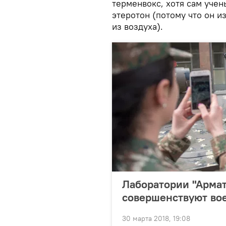
терменвокс, хотя сам учен
этеротон (потому что он из
из воздуха).
Лаборатории "Армат
совершенствуют во
30 марта 2018, 19:08