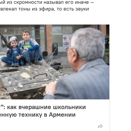
ый из скромности называл его иначе —
влекал тоны из эфира, то есть звуки
": как вчерашние школьники
енную технику в Армении