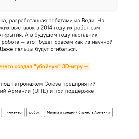
ка, разработанная ребятами из Веди. На
ких выставок в 2014 году их робот сам
ткрытия. А в будущем году наставник
 робота — этот будет совсем как из научной
Даже пальцы будут сгибаться,
чего создал "убойную" 3D-игру — 
 под патронажем Союза предприятий
ий Армении (UITE) и при поддержке
инженер
робот
Малый и средний бизнес в Армении