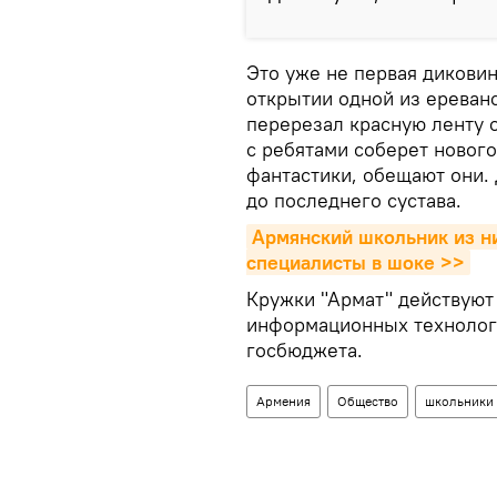
Это уже не первая диковин
открытии одной из ереванс
перерезал красную ленту о
с ребятами соберет нового
фантастики, обещают они. 
до последнего сустава.
Армянский школьник из ни
специалисты в шоке >>
Кружки "Армат" действуют
информационных технолог
госбюджета.
Армения
Общество
школьники