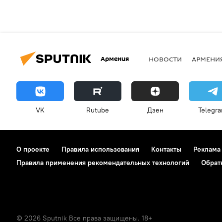
Армения
НОВОСТИ
АРМЕНИ
VK
Rutube
Дзен
Telegr
О проекте
Правила использования
Контакты
Реклама
Правила применения рекомендательных технологий
Обрат
© 2026 Sputnik Все права защищены. 18+