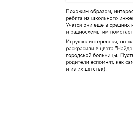
Похожим образом, интерес
ребята из школьного инже
Учатся они еще в средних 
и радиосхемы им помогает
Игрушка интересная, но жа
раскрасили в цвета "Найде
городской больницы. Пусть
родители вспомнят, как са
и из их детства).