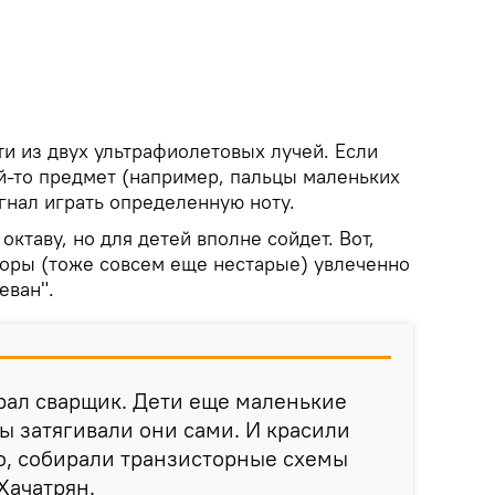
и из двух ультрафиолетовых лучей. Если
й-то предмет (например, пальцы маленьких
игнал играть определенную ноту.
ктаву, но для детей вполне сойдет. Вот,
кторы (тоже совсем еще нестарые) увлеченно
еван".
брал сварщик. Дети еще маленькие
ты затягивали они сами. И красили
но, собирали транзисторные схемы
 Хачатрян.