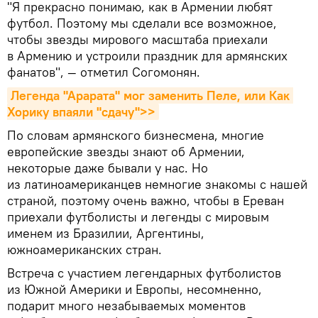
"Я прекрасно понимаю, как в Армении любят
футбол. Поэтому мы сделали все возможное,
чтобы звезды мирового масштаба приехали
в Армению и устроили праздник для армянских
фанатов", — отметил Согомонян.
Легенда "Арарата" мог заменить Пеле, или Как 
Хорику впаяли "сдачу">>
По словам армянского бизнесмена, многие
европейские звезды знают об Армении,
некоторые даже бывали у нас. Но
из латиноамериканцев немногие знакомы с нашей
страной, поэтому очень важно, чтобы в Ереван
приехали футболисты и легенды с мировым
именем из Бразилии, Аргентины,
южноамериканских стран.
Встреча с участием легендарных футболистов
из Южной Америки и Европы, несомненно,
подарит много незабываемых моментов