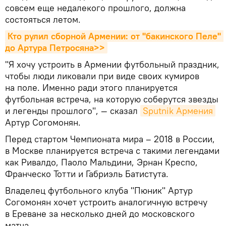
совсем еще недалекого прошлого, должна
состояться летом.
Кто рулил сборной Армении: от "бакинского Пеле" 
до Артура Петросяна>>
"Я хочу устроить в Армении футбольный праздник,
чтобы люди ликовали при виде своих кумиров
на поле. Именно ради этого планируется
футбольная встреча, на которую соберутся звезды
и легенды прошлого", — сказал
Sputnik Армения
Артур Согомонян.
Перед стартом Чемпионата мира – 2018 в России,
в Москве планируется встреча с такими легендами
как Ривалдо, Паоло Мальдини, Эрнан Креспо,
Франческо Тотти и Габриэль Батистута.
Владелец футбольного клуба "Пюник" Артур
Согомонян хочет устроить аналогичную встречу
в Ереване за несколько дней до московского
матча.