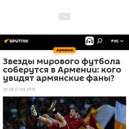
РУС
Армения
Звезды мирового футбола
соберутся в Армении: кого
увидят армянские фаны?
20:58 07.04.2018