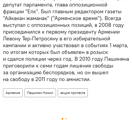
депутат парламента, глава оппозиционной
фракции "Елк". Был главным редактором газеты
"Айкакан жаманак" ("Армянское время"). Всегда
выступал с оппозиционных позиций, в 2008 году
присоединился к первому президенту Армении
Левону Тер-Петросяну в его избирательной
кампании и активно участвовал в событиях 1 марта,
по итогам которых был объявлен в розыск
и сдался полиции через год. В 2010 году Пашиняна
приговорили к семи годам лишения свободы
за организацию беспорядков, но он вышел
на свободу в 2011 году по амнистии.
Армения
Пашинян Никол
акция протеста