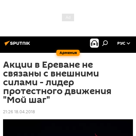
РУС
Армения
Акции в Ереване не
связаны с внешними
силами - лидер
протестного движения
"Мой шаг"
21:26 18.04.2018