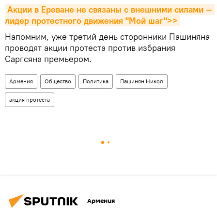
Акции в Ереване не связаны с внешними силами — 
лидер протестного движения "Мой шаг">>
Напомним, уже третий день сторонники Пашиняна
проводят акции протеста против избрания
Саргсяна премьером.
Армения
Общество
Политика
Пашинян Никол
акция протеста
Армения