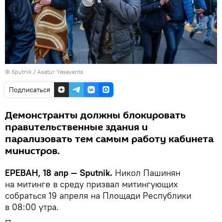
© Sputnik / Asatur Yesayants
Подписаться
Демонстранты должны блокировать
правительственные здания и
парализовать тем самым работу кабинета
министров.
ЕРЕВАН, 18 апр — Sputnik.
Никол Пашинян
на митинге в среду призвал митингующих
собраться 19 апреля на Площади Республики
в 08:00 утра.