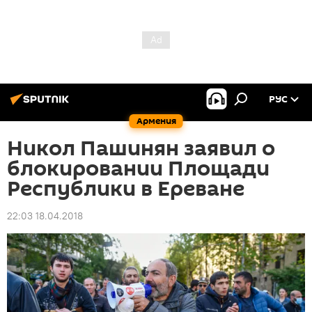
РУС
Армения
Никол Пашинян заявил о
блокировании Площади
Республики в Ереване
22:03 18.04.2018