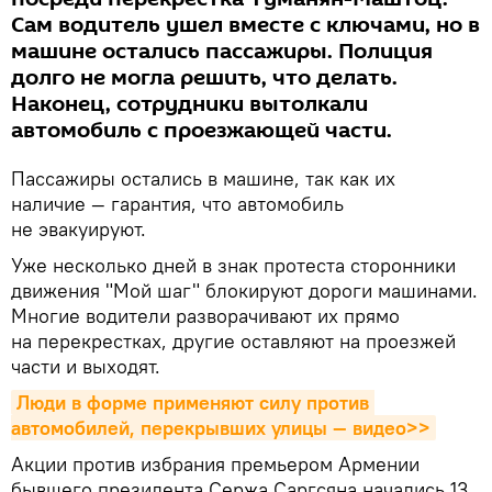
Сам водитель ушел вместе с ключами, но в
машине остались пассажиры. Полиция
долго не могла решить, что делать.
Наконец, сотрудники вытолкали
автомобиль с проезжающей части.
Пассажиры остались в машине, так как их
наличие — гарантия, что автомобиль
не эвакуируют.
Уже несколько дней в знак протеста сторонники
движения "Мой шаг" блокируют дороги машинами.
Многие водители разворачивают их прямо
на перекрестках, другие оставляют на проезжей
части и выходят.
Люди в форме применяют силу против 
автомобилей, перекрывших улицы — видео>>
Акции против избрания премьером Армении
бывшего президента Сержа Саргсяна начались 13