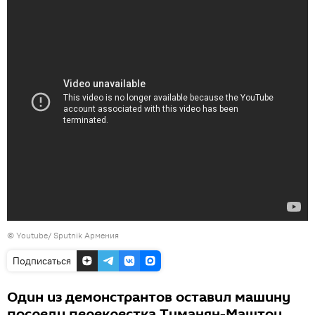
©
Youtube/ Sputnik Армения
Подписаться
Один из демонстрантов оставил машину
посреди перекрестка Туманян-Маштоц.