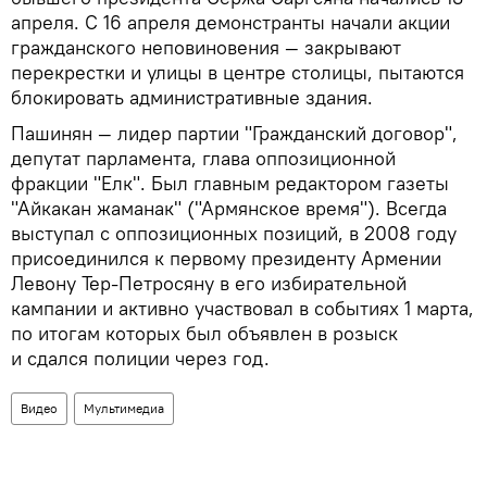
апреля. C 16 апреля демонстранты начали акции
гражданского неповиновения — закрывают
перекрестки и улицы в центре столицы, пытаются
блокировать административные здания.
Пашинян — лидер партии "Гражданский договор",
депутат парламента, глава оппозиционной
фракции "Елк". Был главным редактором газеты
"Айкакан жаманак" ("Армянское время"). Всегда
выступал с оппозиционных позиций, в 2008 году
присоединился к первому президенту Армении
Левону Тер-Петросяну в его избирательной
кампании и активно участвовал в событиях 1 марта,
по итогам которых был объявлен в розыск
и сдался полиции через год.
Видео
Мультимедиа