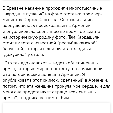
В Ереване накануне проходили многотысячные
"народные гулянья" на фоне отставки премьер-
министра Сержа Саргсяна. Светская львица
воодушевилась происходящим в Армении
и опубликовала сделанное во время ее визита
на историческую родину фото. Там Кардашьян
стоит вместе с известной "республиканской"
бабушкой, которая в дни визита теледивы
"дежурила" у отеля.
"Это так вдохновляет – видеть объединенных
армян, которые мирно протестуют за изменения.
Это исторический день для Армении. Я
опубликовала этот снимок, сделанный в Армении,
потому что эта женщина тронула мое сердце, и для
меня она представляет сердце всех сильных
армян",- подписала снимок Ким.