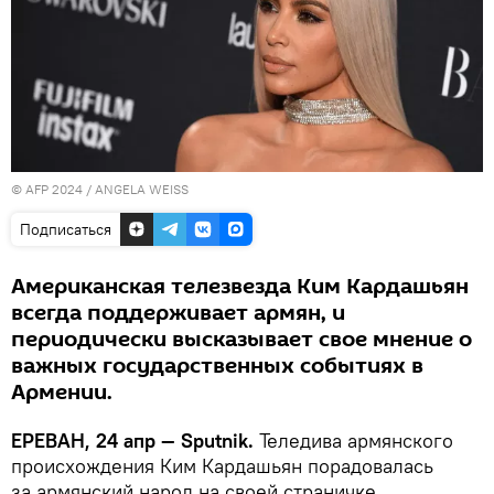
© AFP 2024 / ANGELA WEISS
Подписаться
Американская телезвезда Ким Кардашьян
всегда поддерживает армян, и
периодически высказывает свое мнение о
важных государственных событиях в
Армении.
ЕРЕВАН, 24 апр — Sputnik.
Теледива армянского
происхождения Ким Кардашьян порадовалась
за армянский народ на своей страничке