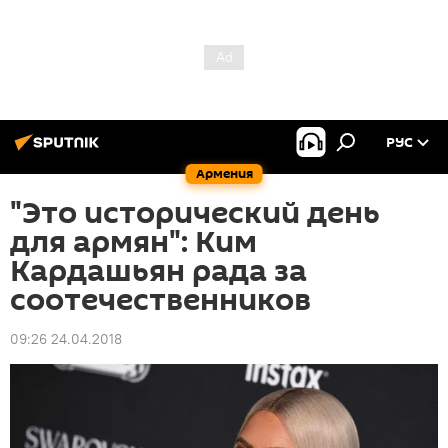
РУС
Армения
"Это исторический день
для армян": Ким
Кардашьян рада за
соотечественников
09:26 24.04.2018