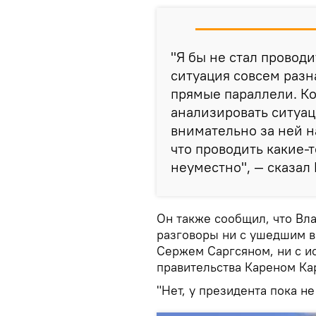
"Я бы не стал проводи
ситуация совсем разн
прямые параллели. Ко
анализировать ситуац
внимательно за ней н
что проводить какие-
неуместно", — сказал 
Он также сообщил, что Вл
разговоры ни с ушедшим в
Сержем Саргсяном, ни с и
правительства Кареном Ка
"Нет, у президента пока не