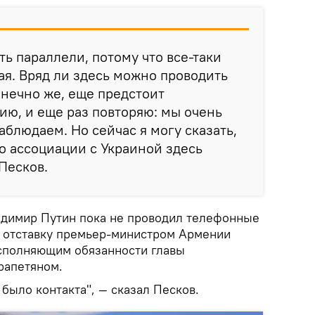
ть параллели, потому что все-таки
ая. Вряд ли здесь можно проводить
нечно же, еще предстоит
ию, и еще раз повторяю: мы очень
аблюдаем. Но сейчас я могу сказать,
то ассоциации с Украиной здесь
Песков.
адимир Путин пока не проводил телефонные
 отставку премьер-министром Армении
сполняющим обязанности главы
рапетяном.
 было контакта", — сказал Песков.