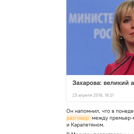
Захарова: великий 
23 апреля 2018, 18:21
Он напомнил, что в понед
разговор 
между премьер-
и Карапетяном.