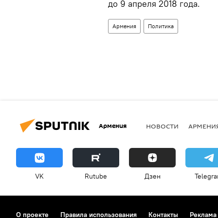
до 9 апреля 2018 года.
Армения
Политика
Армения
НОВОСТИ
АРМЕНИ
VK
Rutube
Дзен
Telegr
О проекте
Правила использования
Контакты
Реклама