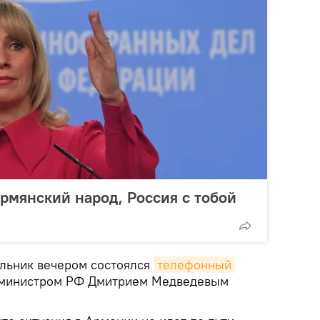
армянский народ, Россия с тобой
ельник вечером состоялся
телефонный 
министром РФ Дмитрием Медведевым