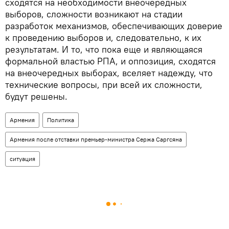
сходятся на необходимости внеочередных
выборов, сложности возникают на стадии
разработок механизмов, обеспечивающих доверие
к проведению выборов и, следовательно, к их
результатам. И то, что пока еще и являющаяся
формальной властью РПА, и оппозиция, сходятся
на внеочередных выборах, вселяет надежду, что
технические вопросы, при всей их сложности,
будут решены.
Армения
Политика
Армения после отставки премьер-министра Сержа Саргсяна
ситуация