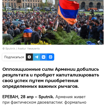
© Sputnik / Asatur Yesayants
Подписаться
Оппозиционные силы Армении добились
результата и пробуют капитализировать
свой успех путем приобретения
определенных важных рычагов.
ЕРЕВАН, 28 апр – Sputnik.
Армения живет
при фактическом двоевластии: формально