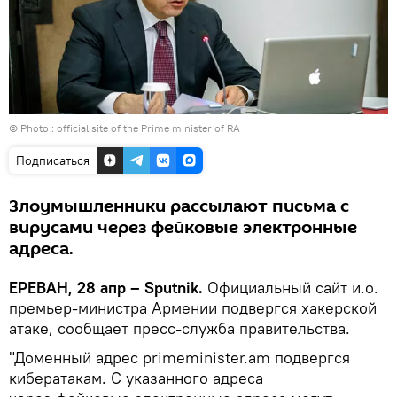
© Photo :
official site of the Prime minister of RA
Подписаться
Злоумышленники рассылают письма с
вирусами через фейковые электронные
адреса.
ЕРЕВАН, 28 апр – Sputnik.
Официальный сайт и.о.
премьер-министра Армении подвергся хакерской
атаке, сообщает пресс-служба правительства.
"Доменный адрес primeminister.am подвергся
кибератакам. С указанного адреса