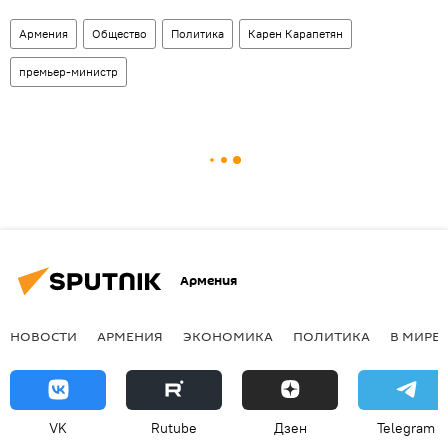
Армения
Общество
Политика
Карен Карапетян
премьер-министр
Армения
НОВОСТИ
АРМЕНИЯ
ЭКОНОМИКА
ПОЛИТИКА
В МИРЕ
VK
Rutube
Дзен
Telegram