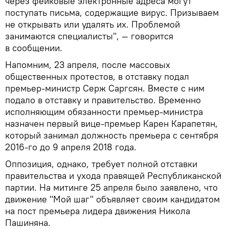
через фейковые электронные адреса могут
поступать письма, содержащие вирус. Призываем
не открывать или удалять их. Проблемой
занимаются специалисты", — говорится
в сообщении.
Напомним, 23 апреля, после массовых
общественных протестов, в отставку подал
премьер-министр Серж Саргсян. Вместе с ним
подало в отставку и правительство. Временно
исполняющим обязанности премьер-министра
назначен первый вице-премьер Карен Карапетян,
который занимал должность премьера с сентября
2016-го до 9 апреля 2018 года.
Оппозиция, однако, требует полной отставки
правительства и ухода правящей Республиканской
партии. На митинге 25 апреля было заявлено, что
движение "Мой шаг" объявляет своим кандидатом
на пост премьера лидера движения Никола
Пашиняна.