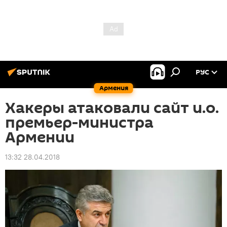
РУС
Армения
Хакеры атаковали сайт и.о.
премьер-министра
Армении
13:32 28.04.2018