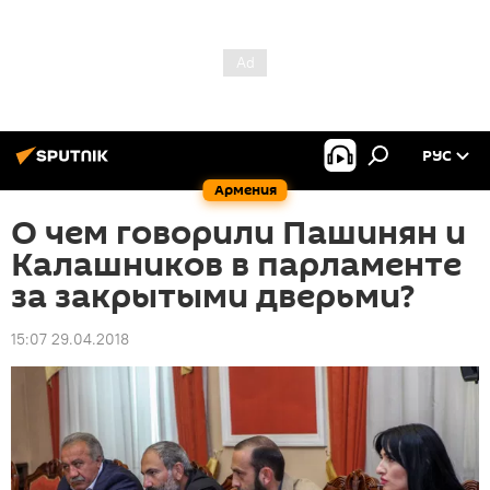
РУС
Армения
О чем говорили Пашинян и
Калашников в парламенте
за закрытыми дверьми?
15:07 29.04.2018