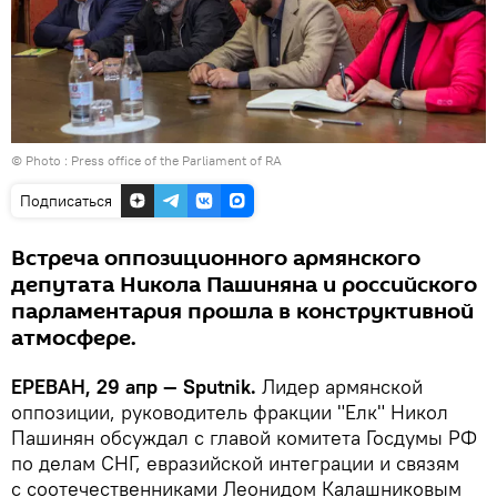
© Photo : Press office of the Parliament of RA
Подписаться
Встреча оппозиционного армянского
депутата Никола Пашиняна и российского
парламентария прошла в конструктивной
атмосфере.
ЕРЕВАН, 29 апр — Sputnik.
Лидер армянской
оппозиции, руководитель фракции "Елк" Никол
Пашинян обсуждал с главой комитета Госдумы РФ
по делам СНГ, евразийской интеграции и связям
с соотечественниками Леонидом Калашниковым