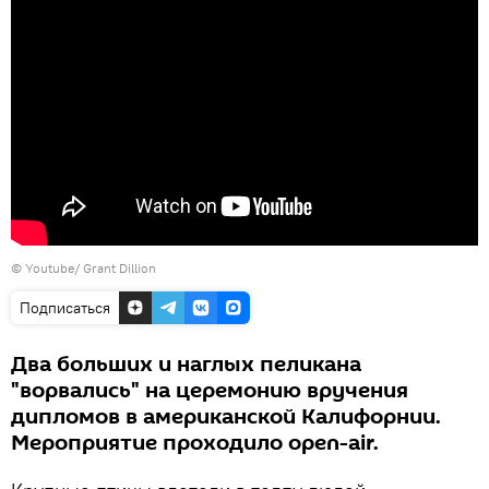
©
Youtube/ Grant Dillion
Подписаться
Два больших и наглых пеликана
"ворвались" на церемонию вручения
дипломов в американской Калифорнии.
Мероприятие проходило open-air.