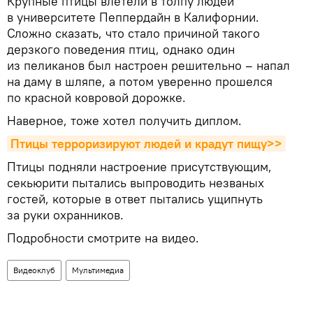
Крупные птицы влетели в толпу людей
в университете Пеппердайн в Калифорнии.
Сложно сказать, что стало причиной такого
дерзкого поведения птиц, однако один
из пеликанов был настроен решительно – напал
на даму в шляпе, а потом уверенно прошелся
по красной ковровой дорожке.
Наверное, тоже хотел получить диплом.
Птицы терроризируют людей и крадут пищу>>
Птицы подняли настроение присутствующим,
секьюрити пытались выпроводить незваных
гостей, которые в ответ пытались ущипнуть
за руки охранников.
Подробности смотрите на видео.
Видеоклуб
Мультимедиа