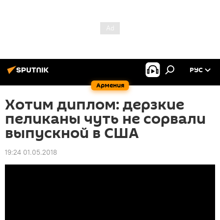
РУС
Армения
Хотим диплом: дерзкие
пеликаны чуть не сорвали
выпускной в США
19:24 01.05.2018